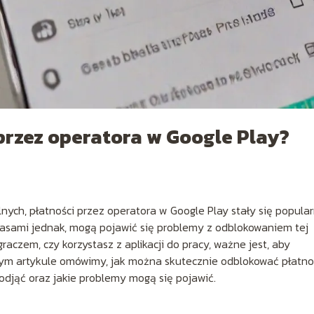
przez operatora w Google Play?
lnych, płatności przez operatora w Google Play stały się popul
zasami jednak, mogą pojawić się problemy z odblokowaniem tej
raczem, czy korzystasz z aplikacji do pracy, ważne jest, aby
W tym artykule omówimy, jak można skutecznie odblokować płatno
podjąć oraz jakie problemy mogą się pojawić.