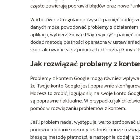
często zawierają poprawki błędów oraz nowe funkcj
Warto również regularnie czyścić pamięć podręczn
danych może powodować problemy z działaniem apli
aplikacji, wybierz Google Play i wyczyść pamięć 
dodać metodę płatności operatora w ustawieniach
skontaktowanie się z pomocą techniczną Google P
Jak rozwiązać problemy z kont
Problemy z kontem Google mogą również wpływać 
że Twoje konto Google jest poprawnie skonfigurow
Możesz to zrobić, logując się na swoje konto Goog
są poprawne i aktualne. W przypadku jakichkolwie
pomóc w rozwiązaniu problemów z kontem.
Jeśli problem nadal występuje, warto spróbować 
ponowne dodanie metody płatności może rozwiązać
bieżącą metodę płatności, a następnie dodaj ją po