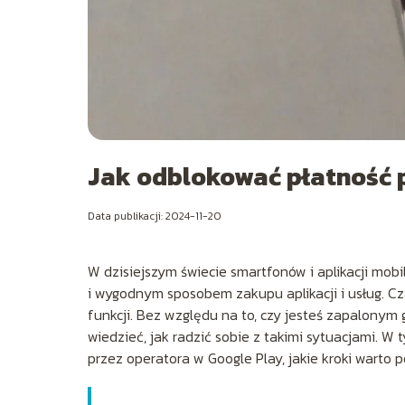
Jak odblokować płatność 
Data publikacji: 2024-11-20
W dzisiejszym świecie smartfonów i aplikacji mobi
i wygodnym sposobem zakupu aplikacji i usług. C
funkcji. Bez względu na to, czy jesteś zapalonym g
wiedzieć, jak radzić sobie z takimi sytuacjami. 
przez operatora w Google Play, jakie kroki warto 