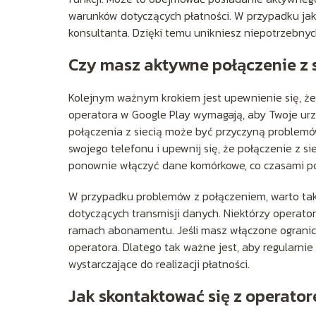
warunków dotyczących płatności. W przypadku jak
konsultanta. Dzięki temu unikniesz niepotrzebnych
Czy masz aktywne połączenie z 
Kolejnym ważnym krokiem jest upewnienie się, że
operatora w Google Play wymagają, aby Twoje urzą
połączenia z siecią może być przyczyną problemów
swojego telefonu i upewnij się, że połączenie z 
ponownie włączyć dane komórkowe, co czasami p
W przypadku problemów z połączeniem, warto tak
dotyczących transmisji danych. Niektórzy operato
ramach abonamentu. Jeśli masz włączone ogranicz
operatora. Dlatego tak ważne jest, aby regularnie
wystarczające do realizacji płatności.
Jak skontaktować się z operator