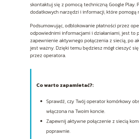
skontaktuj się z pomocą techniczną Google Play.
dodatkowych narzędzi i informacji, które pomogą
Podsumowując, odblokowanie płatności przez oper
odpowiednimi informacjami i działaniami, jest to 
zapewnienie aktywnego połączenia z siecią, po aktu
jest ważny. Dzięki temu będziesz mógł cieszyć si
przez operatora.
Co warto zapamietać?:
Sprawdź, czy Twój operator komórkowy obsłu
włączona na Twoim koncie.
Zapewnij aktywne połączenie z siecią komór
poprawnie.