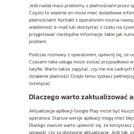
Jeśli nadal masz problemy z płatnościami przez o
Często to właśnie on może mieć dodatkowe infor
płatnościami. Kontakt z operatorem można nawiąz
wiadomość e-mail lub skorzystać z czatu na żywo
przygotować niezbędne informacje, takie jak nume
problem.
Podczas rozmowy z operatorem, upewnij się, że us
Czasami taka usługa może zostać przypadkowo 
taryfie. Warto także zapytać, czy nie ma żadnyc
działanie płatności. Dzięki temu zyskasz pełniejsz
rozwiązać.
Dlaczego warto zaktualizować a
Aktualizacja aplikacji Google Play może być klu
operatora. Starsze wersje aplikacji mogą mieć błę
Dlatego zawsze warto upewnić się, że korzystasz z
sprawdź, czy są dostępne aktualizacje. Jeśli tak, z