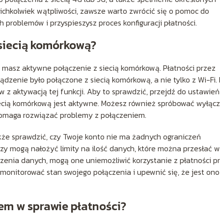
ichkolwiek wątpliwości, zawsze warto zwrócić się o pomoc do
 problemów i przyspieszysz proces konfiguracji płatności.
siecią komórkową?
 masz aktywne połączenie z siecią komórkową. Płatności przez
dzenie było połączone z siecią komórkową, a nie tylko z Wi-Fi.
 z aktywacją tej funkcji. Aby to sprawdzić, przejdź do ustawień
siecią komórkową jest aktywne. Możesz również spróbować wyłącz
omaga rozwiązać problemy z połączeniem.
że sprawdzić, czy Twoje konto nie ma żadnych ograniczeń
rzy mogą nałożyć limity na ilość danych, które można przesłać w
enia danych, mogą one uniemożliwić korzystanie z płatności p
 monitorować stan swojego połączenia i upewnić się, że jest ono
em w sprawie płatności?