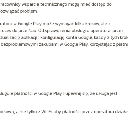
 Pracownicy wsparcia technicznego mogą mieć dostęp do
 rozwiązać problem.
atora w Google Play może wymagać kilku kroków, ale z
proces do przejścia. Od sprawdzenia obsługi u operatora, przez
alizację aplikacji i konfigurację konta Google, każdy z tych kro
ę bezproblemowymi zakupami w Google Play, korzystając z płatn
guje płatności w Google Play i upewnij się, że usługa jest
kową, a nie tylko z Wi-Fi, aby płatności przez operatora działa