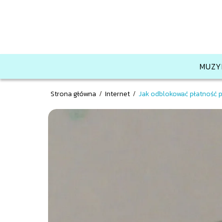
MUZY
Strona główna
/
Internet
/
Jak odblokować płatność 