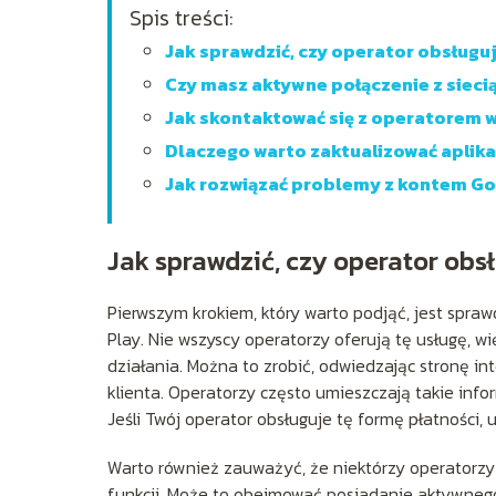
Spis treści:
Jak sprawdzić, czy operator obsługu
Czy masz aktywne połączenie z siec
Jak skontaktować się z operatorem w
Dlaczego warto zaktualizować aplika
Jak rozwiązać problemy z kontem G
Jak sprawdzić, czy operator obs
Pierwszym krokiem, który warto podjąć, jest spra
Play. Nie wszyscy operatorzy oferują tę usługę, w
działania. Można to zrobić, odwiedzając stronę in
klienta. Operatorzy często umieszczają takie inf
Jeśli Twój operator obsługuje tę formę płatności, 
Warto również zauważyć, że niektórzy operatorz
funkcji. Może to obejmować posiadanie aktywnego 