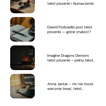
tekst piosenki i tłumaczenie
Dawid Podsiadło post tekst
piosenki — gdzie znaleźć?
Imagine Dragons Demons
tekst piosenki – pełny tekst i
tłumaczenie
Anna Jantar – nic nie może
wiecznie trwać, tekst
piosenki