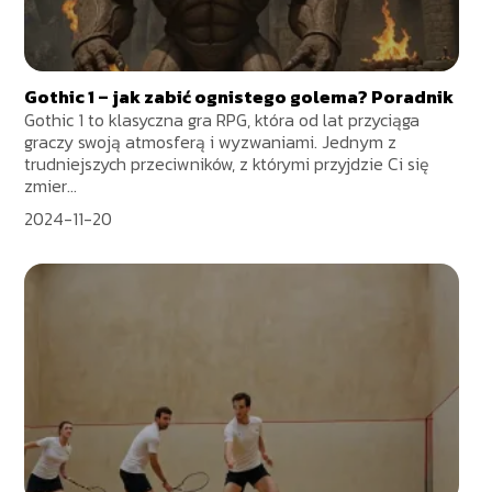
Gothic 1 – jak zabić ognistego golema? Poradnik
Gothic 1 to klasyczna gra RPG, która od lat przyciąga
graczy swoją atmosferą i wyzwaniami. Jednym z
trudniejszych przeciwników, z którymi przyjdzie Ci się
zmier...
2024-11-20