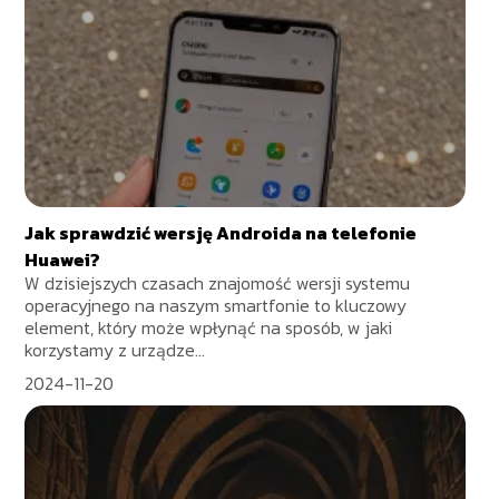
Jak sprawdzić wersję Androida na telefonie
Huawei?
W dzisiejszych czasach znajomość wersji systemu
operacyjnego na naszym smartfonie to kluczowy
element, który może wpłynąć na sposób, w jaki
korzystamy z urządze...
2024-11-20