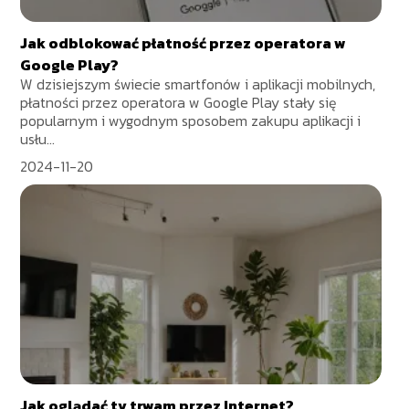
Jak odblokować płatność przez operatora w
Google Play?
W dzisiejszym świecie smartfonów i aplikacji mobilnych,
płatności przez operatora w Google Play stały się
popularnym i wygodnym sposobem zakupu aplikacji i
usłu...
2024-11-20
Jak oglądać tv trwam przez Internet?