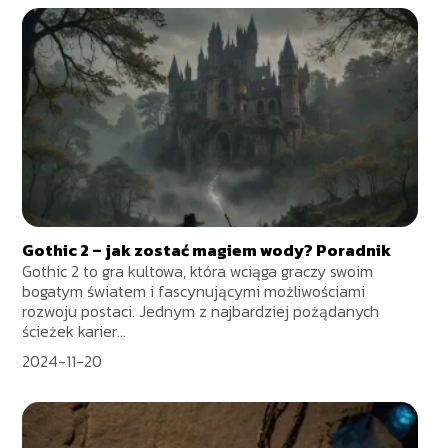
Gothic 2 – jak zostać magiem wody? Poradnik
Gothic 2 to gra kultowa, która wciąga graczy swoim
bogatym światem i fascynującymi możliwościami
rozwoju postaci. Jednym z najbardziej pożądanych
ścieżek karier...
2024-11-20