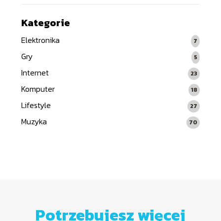
Kategorie
Elektronika
7
Gry
5
Internet
23
Komputer
18
Lifestyle
27
Muzyka
70
Potrzebujesz więcej