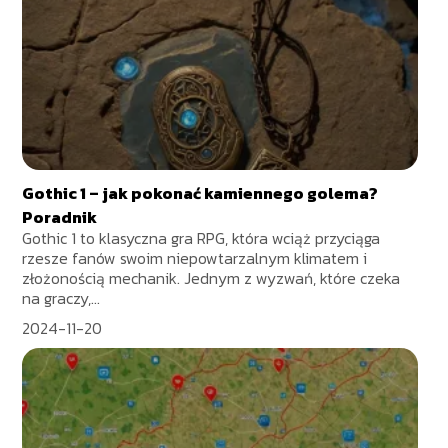
Gothic 1 – jak pokonać kamiennego golema?
Poradnik
Gothic 1 to klasyczna gra RPG, która wciąż przyciąga
rzesze fanów swoim niepowtarzalnym klimatem i
złożonością mechanik. Jednym z wyzwań, które czeka
na graczy,...
2024-11-20