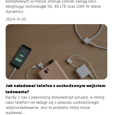
komórkowych w Polsce, oferuje szeroki zasięg sieci,
obejmując technologie 5G, 4G LTE oraz GSM. W dobie
dynamicz...
2024-11-20
Jak naładować telefon z uszkodzonym wejściem
ładowania?
Każdy z nas z pewnością doświadczył sytuacji, w której
nasz telefon nie ładuje się z powodu uszkodzonego
wejścia ładowania. Jest to problem, który może
wydawać...