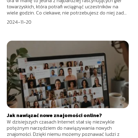
Gra w mafię to jedna z najbardziej fascynujących gier
towarzyskich, która potrafi wciągnąć uczestników na
wiele godzin. Co ciekawe, nie potrzebujesz do niej żad...
2024-11-20
Jak nawiązać nowe znajomości online?
W dzisiejszych czasach Internet stał się niezwykle
potężnym narzędziem do nawiązywania nowych
znajomości. Dzięki niemu możemy poznawać ludzi z