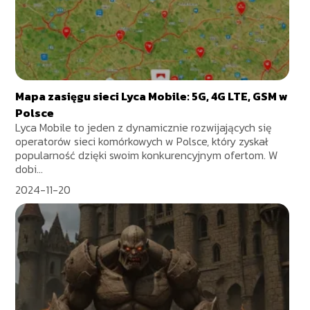
Mapa zasięgu sieci Lyca Mobile: 5G, 4G LTE, GSM w
Polsce
Lyca Mobile to jeden z dynamicznie rozwijających się
operatorów sieci komórkowych w Polsce, który zyskał
popularność dzięki swoim konkurencyjnym ofertom. W
dobi...
2024-11-20