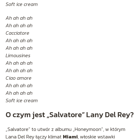
Soft ice cream
Ah ah ah ah
Ah ah ah ah
Cacciatore
Ah ah ah ah
Ah ah ah ah
Limousines
Ah ah ah ah
Ah ah ah ah
Ciao amore
Ah ah ah ah
Ah ah ah ah
Soft ice cream
O czym jest „Salvatore” Lany Del Rey?
„Salvatore” to utwór z albumu „Honeymoon”, w którym
Lana Del Rey łączy klimat
Miami
, włoskie wstawki