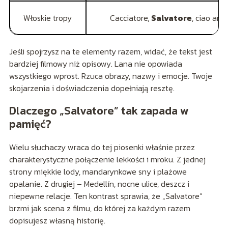
Włoskie tropy
Cacciatore,
Salvatore
, ciao amo
Jeśli spojrzysz na te elementy razem, widać, że tekst jest
bardziej filmowy niż opisowy. Lana nie opowiada
wszystkiego wprost. Rzuca obrazy, nazwy i emocje. Twoje
skojarzenia i doświadczenia dopełniają resztę.
Dlaczego „Salvatore” tak zapada w
pamięć?
Wielu słuchaczy wraca do tej piosenki właśnie przez
charakterystyczne połączenie lekkości i mroku. Z jednej
strony miękkie lody, mandarynkowe sny i plażowe
opalanie. Z drugiej – Medellín, nocne ulice, deszcz i
niepewne relacje. Ten kontrast sprawia, że „Salvatore”
brzmi jak scena z filmu, do której za każdym razem
dopisujesz własną historię.