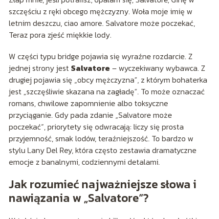
szczęściu z ręki obcego mężczyzny. Woła moje imię w
letnim deszczu, ciao amore. Salvatore może poczekać,
Teraz pora zjeść miękkie lody.
W części typu bridge pojawia się wyraźne rozdarcie. Z
jednej strony jest
Salvatore
– wyczekiwany wybawca. Z
drugiej pojawia się „obcy mężczyzna”, z którym bohaterka
jest „szczęśliwie skazana na zagładę”. To może oznaczać
romans, chwilowe zapomnienie albo toksyczne
przyciąganie. Gdy pada zdanie „Salvatore może
poczekać”, priorytety się odwracają: liczy się prosta
przyjemność, smak lodów, teraźniejszość. To bardzo w
stylu Lany Del Rey, która często zestawia dramatyczne
emocje z banalnymi, codziennymi detalami.
Jak rozumieć najważniejsze słowa i
nawiązania w „Salvatore”?