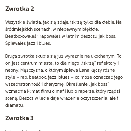
Zwrotka 2
Wszystkie światła, jak się zdaje, iskrzą tylko dla ciebie, Na
śródmiejskich scenach, w niepewnym błękicie.
Beatboxowałeś i rapowałeś w letnim deszczu jak boss,
Śpiewałeś jazz i blues.
Druga zwrotka skupia się już wyraźnie na ukochanym. To
on jest centrum miasta, to dla niego „iskrzą” reflektory i
neony. Mężczyzna, o którym śpiewa Lana, łączy różne
style – rap, beatbox, jazz, blues – co może oznaczać jego
wszechstronność i charyzmę. Określenie „jak boss”
wzmacnia klimat filmu o mafii lub o raperze, który rządzi
sceną. Deszcz w lecie daje wrażenie oczyszczenia, ale i
dramatu.
Zwrotka 3