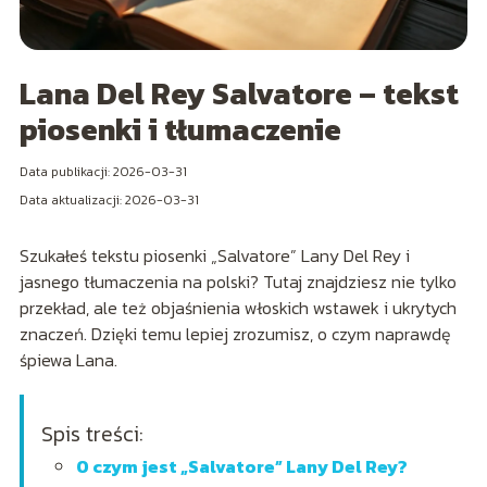
Lana Del Rey Salvatore – tekst
piosenki i tłumaczenie
Data publikacji: 2026-03-31
Data aktualizacji: 2026-03-31
Szukałeś tekstu piosenki „Salvatore” Lany Del Rey i
jasnego tłumaczenia na polski? Tutaj znajdziesz nie tylko
przekład, ale też objaśnienia włoskich wstawek i ukrytych
znaczeń. Dzięki temu lepiej zrozumisz, o czym naprawdę
śpiewa Lana.
Spis treści:
O czym jest „Salvatore” Lany Del Rey?