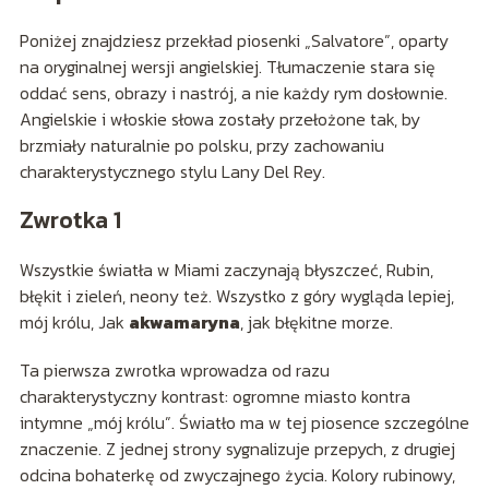
Poniżej znajdziesz przekład piosenki „Salvatore”, oparty
na oryginalnej wersji angielskiej. Tłumaczenie stara się
oddać sens, obrazy i nastrój, a nie każdy rym dosłownie.
Angielskie i włoskie słowa zostały przełożone tak, by
brzmiały naturalnie po polsku, przy zachowaniu
charakterystycznego stylu Lany Del Rey.
Zwrotka 1
Wszystkie światła w Miami zaczynają błyszczeć, Rubin,
błękit i zieleń, neony też. Wszystko z góry wygląda lepiej,
mój królu, Jak
akwamaryna
, jak błękitne morze.
Ta pierwsza zwrotka wprowadza od razu
charakterystyczny kontrast: ogromne miasto kontra
intymne „mój królu”. Światło ma w tej piosence szczególne
znaczenie. Z jednej strony sygnalizuje przepych, z drugiej
odcina bohaterkę od zwyczajnego życia. Kolory rubinowy,