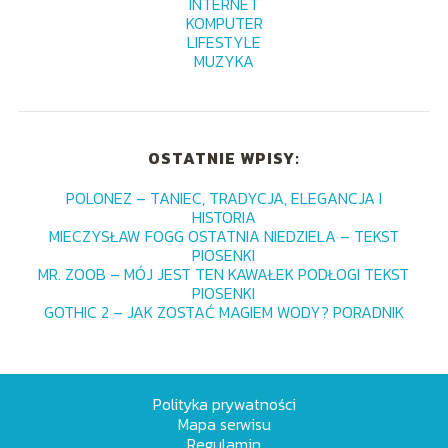
INTERNET
KOMPUTER
LIFESTYLE
MUZYKA
OSTATNIE WPISY:
POLONEZ – TANIEC, TRADYCJA, ELEGANCJA I
HISTORIA
MIECZYSŁAW FOGG OSTATNIA NIEDZIELA – TEKST
PIOSENKI
MR. ZOOB – MÓJ JEST TEN KAWAŁEK PODŁOGI TEKST
PIOSENKI
GOTHIC 2 – JAK ZOSTAĆ MAGIEM WODY? PORADNIK
Polityka prywatności
Mapa serwisu
Regulamin