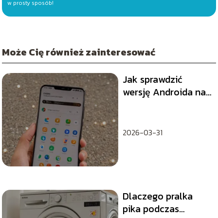
w prosty sposób!
Może Cię również zainteresować
Jak sprawdzić
wersję Androida na
telefonie Huawei?
2026-03-31
Dlaczego pralka
pika podczas