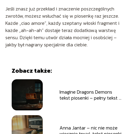
Jeśli znasz już przekład i znaczenie poszczególnych
zwrotów, możesz wsłuchać się w piosenkę raz jeszcze.
Każde „ciao amore”, każdy szeptany włoski fragment i
każde „ah-ah-ah” dostaje teraz dodatkową warstwę
sensu. Dzięki temu utwór działa mocniej i osobściej –
jakby był nagrany specjalnie dla ciebie.
Zobacz także:
Imagine Dragons Demons
tekst piosenki – pełny tekst i
tłumaczenie
Anna Jantar – nic nie może
wiecznie trwać, tekst piosenki