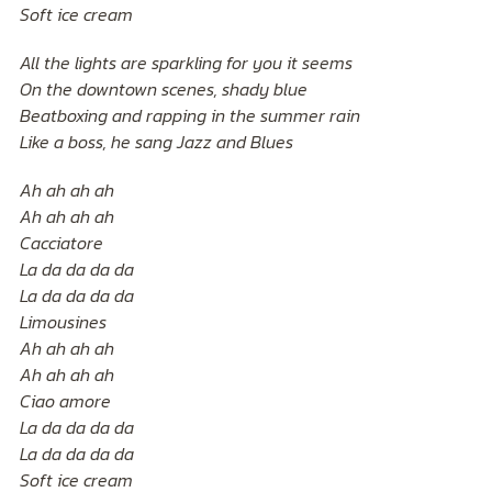
Soft ice cream
All the lights are sparkling for you it seems
On the downtown scenes, shady blue
Beatboxing and rapping in the summer rain
Like a boss, he sang Jazz and Blues
Ah ah ah ah
Ah ah ah ah
Cacciatore
La da da da da
La da da da da
Limousines
Ah ah ah ah
Ah ah ah ah
Ciao amore
La da da da da
La da da da da
Soft ice cream