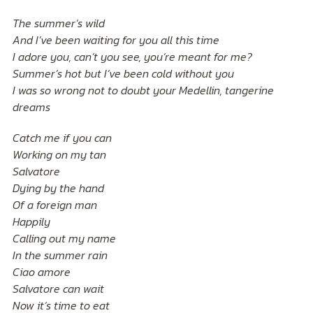
The summer’s wild
And I’ve been waiting for you all this time
I adore you, can’t you see, you’re meant for me?
Summer’s hot but I’ve been cold without you
I was so wrong not to doubt your Medellin, tangerine
dreams
Catch me if you can
Working on my tan
Salvatore
Dying by the hand
Of a foreign man
Happily
Calling out my name
In the summer rain
Ciao amore
Salvatore can wait
Now it’s time to eat