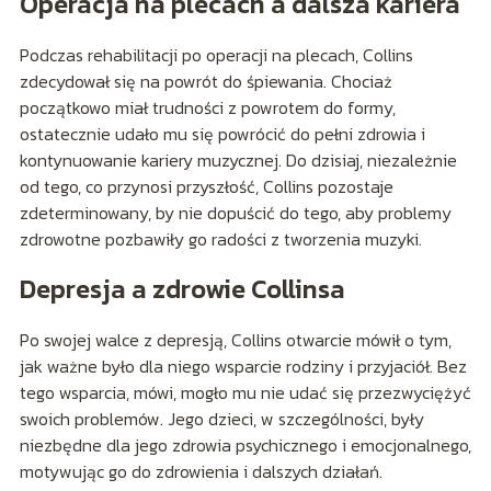
Operacja na plecach a dalsza kariera
Podczas rehabilitacji po operacji na plecach, Collins
zdecydował się na powrót do śpiewania. Chociaż
początkowo miał trudności z powrotem do formy,
ostatecznie udało mu się powrócić do pełni zdrowia i
kontynuowanie kariery muzycznej. Do dzisiaj, niezależnie
od tego, co przynosi przyszłość, Collins pozostaje
zdeterminowany, by nie dopuścić do tego, aby problemy
zdrowotne pozbawiły go radości z tworzenia muzyki.
Depresja a zdrowie Collinsa
Po swojej walce z depresją, Collins otwarcie mówił o tym,
jak ważne było dla niego wsparcie rodziny i przyjaciół. Bez
tego wsparcia, mówi, mogło mu nie udać się przezwyciężyć
swoich problemów. Jego dzieci, w szczególności, były
niezbędne dla jego zdrowia psychicznego i emocjonalnego,
motywując go do zdrowienia i dalszych działań.