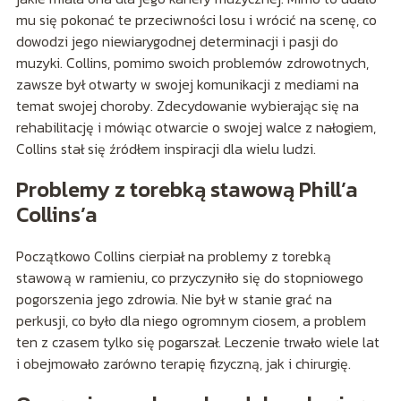
mu się pokonać te przeciwności losu i wrócić na scenę, co
dowodzi jego niewiarygodnej determinacji i pasji do
muzyki. Collins, pomimo swoich problemów zdrowotnych,
zawsze był otwarty w swojej komunikacji z mediami na
temat swojej choroby. Zdecydowanie wybierając się na
rehabilitację i mówiąc otwarcie o swojej walce z nałogiem,
Collins stał się źródłem inspiracji dla wielu ludzi.
Problemy z torebką stawową Phill’a
Collins’a
Początkowo Collins cierpiał na problemy z torebką
stawową w ramieniu, co przyczyniło się do stopniowego
pogorszenia jego zdrowia. Nie był w stanie grać na
perkusji, co było dla niego ogromnym ciosem, a problem
ten z czasem tylko się pogarszał. Leczenie trwało wiele lat
i obejmowało zarówno terapię fizyczną, jak i chirurgię.