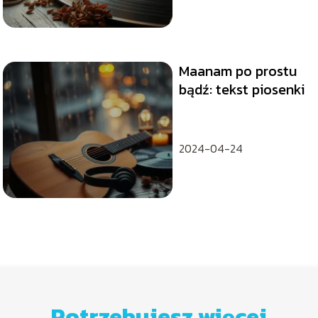
Maanam po prostu
bądź: tekst piosenki
2024-04-24
Potrzebujesz więcej