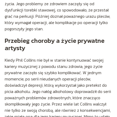
życia. Jego problemy ze zdrowiem zaczęły się od
dysfunkcji torebki stawowej, co spowodowało, że przestał
grać na perkusji. Później doznał poważnego urazu pleców,
który wymagał operacji, ale komplikacje po operacji tylko
pogorszyły jego stan.
Przebieg choroby a życie prywatne
artysty
Kiedy Phil Collins nie był w stanie kontynuować swojej
kariery muzycznej z powodu stanu zdrowia, jego życie
prywatne zaczęło się szybko komplikować. W jednym
momencie, po serii nieudanych operacji pleców,
doświadczył depresji, którą wykorzystał jako pretekst do
picia alkoholu. Jego nałóg alkoholowy doprowadził do serii
poważnych problemów zdrowotnych, które znacząco
skomplikowały jego życie. Przez wiele lat Collins walczył
nie tylko ze swoją chorobą, ale również z konsekwencjami,
jakie miała ona dla jego kariery muzycznej. Mimo to udało