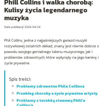
Phill Collins i walka chorobą:
Kulisy życia legendarnego
muzyka
Data publikacji: 2024-04-24
Phil Collins, jedna z najjaśniejszych gwiazd muzyki
rozrywkowej ostatnich dekad, znany jest równie dobrze z
powodu swojego genialnego talenu muzycznego, jak i
problemów zdrowotnych, które wpłynęły na jego karierę i
życie prywatne.
Spis treści:
Problemy zdrowotne Phila Collinsa
Przebieg choroby a życie prywatne artysty
Problemy z torebką stawową Phill’a
Collins’a