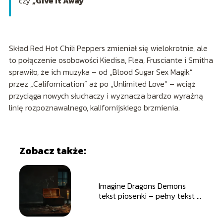
czy
„Give It Away”
Skład Red Hot Chili Peppers zmieniał się wielokrotnie, ale
to połączenie osobowości Kiedisa, Flea, Frusciante i Smitha
sprawiło, że ich muzyka – od „Blood Sugar Sex Magik”
przez „Californication” aż po „Unlimited Love” – wciąż
przyciąga nowych słuchaczy i wyznacza bardzo wyraźną
linię rozpoznawalnego, kalifornijskiego brzmienia.
Zobacz także:
Imagine Dragons Demons
tekst piosenki – pełny tekst i
tłumaczenie