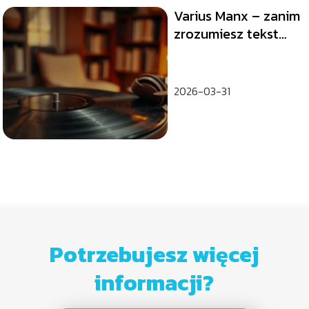
Varius Manx – zanim
zrozumiesz tekst
piosenki
2026-03-31
Potrzebujesz więcej
informacji?