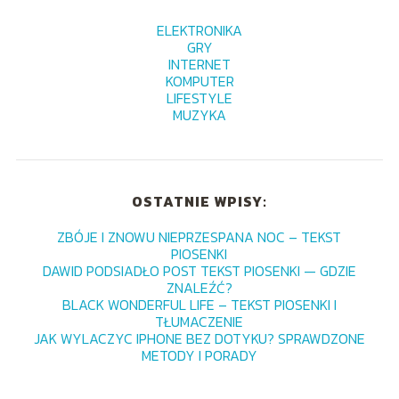
ELEKTRONIKA
GRY
INTERNET
KOMPUTER
LIFESTYLE
MUZYKA
OSTATNIE WPISY:
ZBÓJE I ZNOWU NIEPRZESPANA NOC – TEKST
PIOSENKI
DAWID PODSIADŁO POST TEKST PIOSENKI — GDZIE
ZNALEŹĆ?
BLACK WONDERFUL LIFE – TEKST PIOSENKI I
TŁUMACZENIE
JAK WYLACZYC IPHONE BEZ DOTYKU? SPRAWDZONE
METODY I PORADY