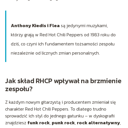
Anthony Kiedis i Flea
są jedynymi muzykami,
którzy grają w Red Hot Chili Peppers od 1983 roku do
dziś, co czyni ich fundamentem tożsamości zespołu
niezależnie od licznych zmian personalnych.
Jak skład RHCP wpływał na brzmienie
zespołu?
Z każdym nowym gitarzystą i producentem zmieniał się
charakter Red Hot Chili Peppers. To dlatego trudno
sprowadzić ich styl do jednego gatunku – w dyskografii
znajdziesz
funk rock
,
punk rock
,
rock alternatywny
,