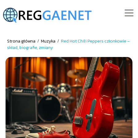
Strona główna
/
Muzyka
/
Red Hot Chili Peppers członkowie –
skład, biografie, zmiany