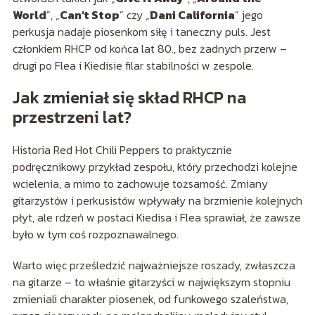
World
”, „
Can’t Stop
” czy „
Dani California
” jego
perkusja nadaje piosenkom siłę i taneczny puls. Jest
członkiem RHCP od końca lat 80., bez żadnych przerw –
drugi po Flea i Kiedisie filar stabilności w zespole.
Jak zmieniał się skład RHCP na
przestrzeni lat?
Historia Red Hot Chili Peppers to praktycznie
podręcznikowy przykład zespołu, który przechodzi kolejne
wcielenia, a mimo to zachowuje tożsamość. Zmiany
gitarzystów i perkusistów wpływały na brzmienie kolejnych
płyt, ale rdzeń w postaci Kiedisa i Flea sprawiał, że zawsze
było w tym coś rozpoznawalnego.
Warto więc prześledzić najważniejsze roszady, zwłaszcza
na gitarze – to właśnie gitarzyści w największym stopniu
zmieniali charakter piosenek, od funkowego szaleństwa,