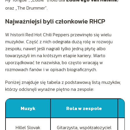
oraz „The Drummer”.
Najważniejsi byli członkowie RHCP
W historii Red Hot Chili Peppers przewinęło się wielu
muzyków. Część z nich odegrała dużą rolę w rozwoju
zespołu, nawet jeśli nagrali tylko jedną płytę albo
towarzyszyli im na krótszym etapie kariery. Warto
uporządkować te nazwiska, bo często wracają w
rozmowach fanów i w opisach biograficznych.
Poniżej znajduje się tabela z podstawową listą muzyków,
którzy odcisnęli wyraźne piętno na zespole:
Muzyk
Rola w zespole
Hillel Slovak
Gitarzysta, współzałożyciel
„