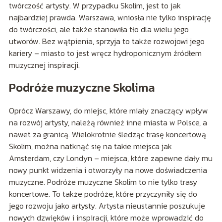
twórczość artysty. W przypadku Skolim, jest to jak
najbardziej prawda. Warszawa, wniosła nie tylko inspirację
do twórczości, ale także stanowiła tło dla wielu jego
utworów. Bez wątpienia, sprzyja to także rozwojowi jego
kariery – miasto to jest wręcz hydroponicznym źródłem
muzycznej inspiracji.
Podróże muzyczne Skolima
Oprócz Warszawy, do miejsc, które miały znaczący wpływ
na rozwój artysty, należą również inne miasta w Polsce, a
nawet za granicą. Wielokrotnie śledząc trasę koncertową
Skolim, można natknąć się na takie miejsca jak
Amsterdam, czy Londyn – miejsca, które zapewne dały mu
nowy punkt widzenia i otworzyły na nowe doświadczenia
muzyczne. Podróże muzyczne Skolim to nie tylko trasy
koncertowe. To także podróże, które przyczyniły się do
jego rozwoju jako artysty. Artysta nieustannie poszukuje
nowych dzwięków i inspiracji, które może wprowadzić do