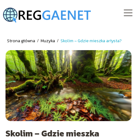
Strona główna
/
Muzyka
/
Skolim – Gdzie mieszka artysta?
Skolim – Gdzie mieszka