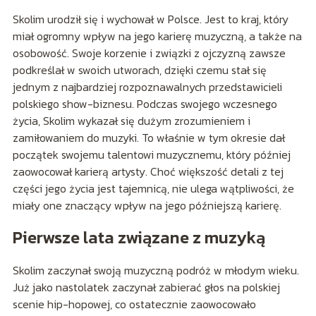
Skolim urodził się i wychował w Polsce. Jest to kraj, który
miał ogromny wpływ na jego karierę muzyczną, a także na
osobowość. Swoje korzenie i związki z ojczyzną zawsze
podkreślał w swoich utworach, dzięki czemu stał się
jednym z najbardziej rozpoznawalnych przedstawicieli
polskiego show-biznesu. Podczas swojego wczesnego
życia, Skolim wykazał się dużym zrozumieniem i
zamiłowaniem do muzyki. To właśnie w tym okresie dał
początek swojemu talentowi muzycznemu, który później
zaowocował karierą artysty. Choć większość detali z tej
części jego życia jest tajemnicą, nie ulega wątpliwości, że
miały one znaczący wpływ na jego późniejszą karierę.
Pierwsze lata związane z muzyką
Skolim zaczynał swoją muzyczną podróż w młodym wieku.
Już jako nastolatek zaczynał zabierać głos na polskiej
scenie hip-hopowej, co ostatecznie zaowocowało