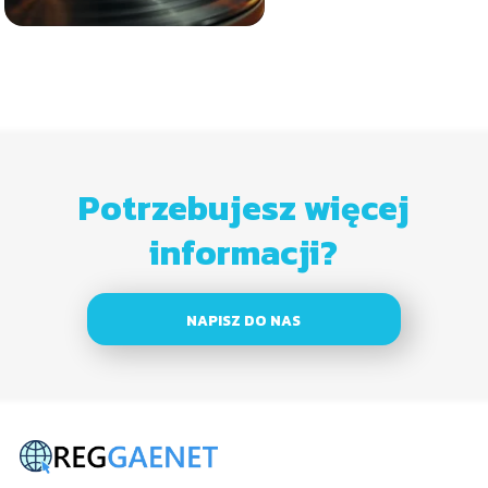
Potrzebujesz więcej
informacji?
NAPISZ DO NAS