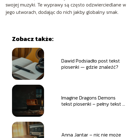
swojej muzyki. Te wyprawy są często odzwierciedlane w
jego utworach, dodając do nich jakby globalny smak.
Zobacz także:
Dawid Podsiadło post tekst
piosenki — gdzie znaleźć?
Imagine Dragons Demons
tekst piosenki – pełny tekst i
tłumaczenie
Anna Jantar – nic nie może