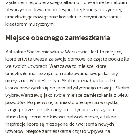
wydaniem jego pierwszego albumu. To właśnie ten album
otworzył mu drzwi do profesjonalnej kariery muzycznej,
umożliwiając nawiązanie kontaktu z innymi artystami i
kreatorem muzycznym.
Miejsce obecnego zamieszkania
Aktualnie Skolim mieszka w Warszawie. Jest to miejsce,
które artysta uważa za swoje domowe, co często podkreśla
we swoich utworach. Warszawa to miejsce, które
umożliwiło mu rozwijanie i realizowanie swojej kariery
muzycznej. W mieście tym Skolim poznał wielu ludzi,
którzy przyczynili się do jego artystycznego rozwoju. Skolim
wybrał Warszawę jako swoje miejsce zamieszkania z wielu
powodów. Po pierwsze, to miasto oferuje mu wszystko,
czego potrzebuje jako artysta – dynamiczne życie i
atmosferę, liczne możliwości networkingowe, a także
inspiracje, które są niezbędne do tworzenia nowych
utworów. Miejsce zamieszkania często wpływa na