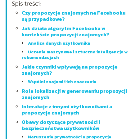
Spis treści:
Czy propozycje znajomych na Facebooku
są przypadkowe?
Jak działa algorytm Facebooka w
kontekście propozycji znajomych?
Analiza danych użytkownika
Uczenie maszynowe i sztuczna inteligencja w
rekomendacjach
Jakie czynniki wpływają na propozycje
znajomych?
Wspólni znajomi i ich znaczenie
Rola lokalizacji w generowaniu propozycji
znajomych
Interakcje z innymi użytkownikami a
propozycje znajomych
Obawy dotyczące prywatności i
bezpieczeństwa użytkowników
Naruszenie prywatności a propozycje