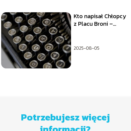
Kto napisał Chłopcy
z Placu Broni –
poznaj historię
2025-08-05
Potrzebujesz więcej
informacji?