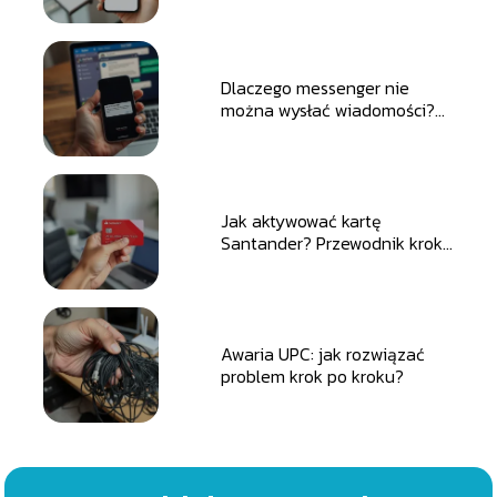
Dlaczego messenger nie
można wysłać wiadomości?
Sprawdź przyczyny
Jak aktywować kartę
Santander? Przewodnik krok
po kroku
Awaria UPC: jak rozwiązać
problem krok po kroku?