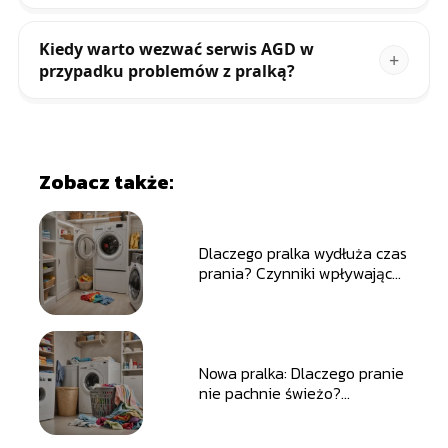
Kiedy warto wezwać serwis AGD w
przypadku problemów z pralką?
Zobacz także:
Dlaczego pralka wydłuża czas
prania? Czynniki wpływające
na czas cyklu
Nowa pralka: Dlaczego pranie
nie pachnie świeżo?
Rozwiązania problemu