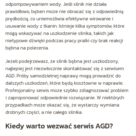
odpompowywaniem wody. Jeśli silnik nie działa
prawidłowo, bęben może nie obracać się z odpowiednią
prędkością, co uniemożliwia efektywne wirowanie i
usuwanie wody z tkanin. Istnieje kilka symptomów, które
mogą wskazywać na uszkodzenie silnika, takich jak
nietypowe dźwięki podczas pracy pralki czy brak reakcji
bębna na polecenia.
Jeżeli podejrzewasz, że silnik bębna jest uszkodzony,
najlepiej jest niezwłocznie skontaktować się z serwisem
AGD. Próby samodzielnej naprawy mogą prowadzić do
dalszych uszkodzeń, które będą kosztowne w naprawie.
Profesjonalny serwis może szybko zdiagnozować problem
i zaproponować odpowiednie rozwiązanie. W niektórych
przypadkach może okazać się, że wystarczy wymiana
drobnych części, a nie całego silnika.
Kiedy warto wezwać serwis AGD?