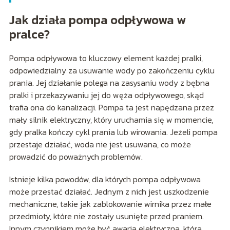
Jak działa pompa odpływowa w
pralce?
Pompa odpływowa to kluczowy element każdej pralki,
odpowiedzialny za usuwanie wody po zakończeniu cyklu
prania. Jej działanie polega na zasysaniu wody z bębna
pralki i przekazywaniu jej do węża odpływowego, skąd
trafia ona do kanalizacji. Pompa ta jest napędzana przez
mały silnik elektryczny, który uruchamia się w momencie,
gdy pralka kończy cykl prania lub wirowania. Jeżeli pompa
przestaje działać, woda nie jest usuwana, co może
prowadzić do poważnych problemów.
Istnieje kilka powodów, dla których pompa odpływowa
może przestać działać. Jednym z nich jest uszkodzenie
mechaniczne, takie jak zablokowanie wirnika przez małe
przedmioty, które nie zostały usunięte przed praniem.
Innym czynnikiem może być awaria elektryczna, która