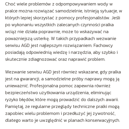
Choć wiele problemów z odpompowywaniem wody w
pralce można rozwiązać samodzielnie, istnieją sytuacje, w
których lepiej skorzystać z pomocy profesjonalistów. Jeśli
po wykonaniu wszystkich zalecanych czynności pralka
wciąż nie działa poprawnie, może to wskazywać na
poważniejszą usterkę. W takich przypadkach wezwanie
serwisu AGD jest najlepszym rozwiązaniem. Fachowcy
posiadają odpowiednią wiedzę i narzędzia, aby szybko i
skutecznie zdiagnozować oraz naprawić problem.
Wezwanie serwisu AGD jest również wskazane, gdy pralka
jest na gwarancji, a samodzielne próby naprawy mogą ją
unieważnić. Profesjonalna pomoc zapewnia również
bezpieczeństwo użytkowania urządzenia, eliminując
ryzyko błędów, które mogą prowadzić do dalszych awarii.
Pamiętaj, że regularne przeglądy techniczne pralki mogą
zapobiec wielu problemom i przedłużyć jej żywotność,
dlatego warto je uwzględnić w planach konserwacyjnych.