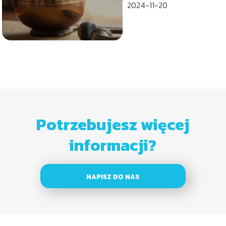
2024-11-20
Potrzebujesz więcej
informacji?
NAPISZ DO NAS