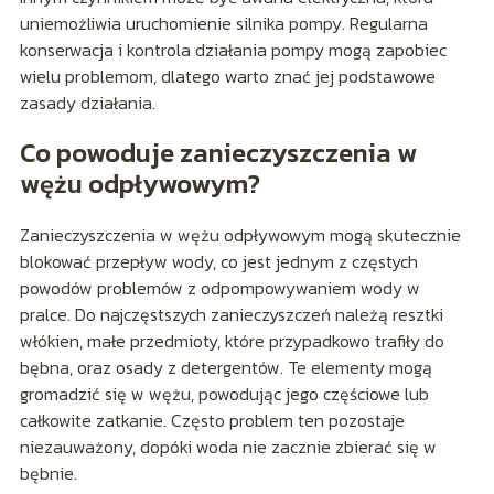
uniemożliwia uruchomienie silnika pompy. Regularna
konserwacja i kontrola działania pompy mogą zapobiec
wielu problemom, dlatego warto znać jej podstawowe
zasady działania.
Co powoduje zanieczyszczenia w
wężu odpływowym?
Zanieczyszczenia w wężu odpływowym mogą skutecznie
blokować przepływ wody, co jest jednym z częstych
powodów problemów z odpompowywaniem wody w
pralce. Do najczęstszych zanieczyszczeń należą resztki
włókien, małe przedmioty, które przypadkowo trafiły do
bębna, oraz osady z detergentów. Te elementy mogą
gromadzić się w wężu, powodując jego częściowe lub
całkowite zatkanie. Często problem ten pozostaje
niezauważony, dopóki woda nie zacznie zbierać się w
bębnie.