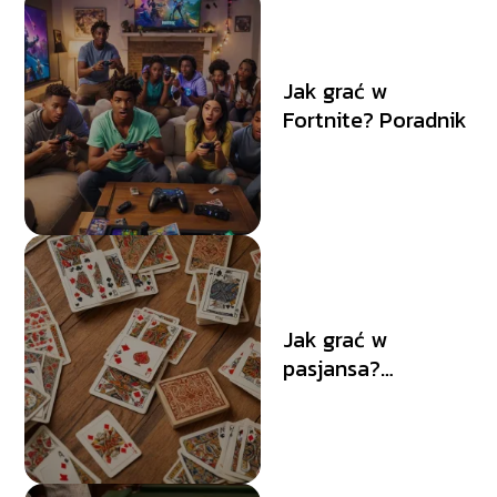
Jak grać w
Fortnite? Poradnik
Jak grać w
pasjansa?
Poradnik