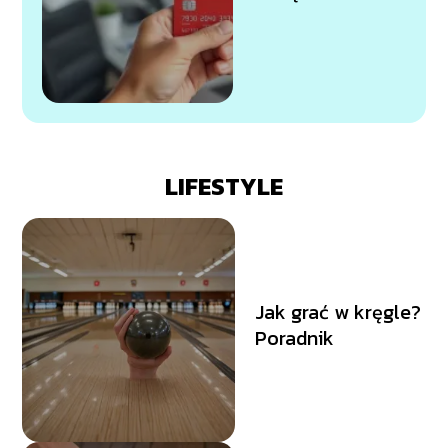
Santander?
Przewodnik krok
po kroku
LIFESTYLE
Jak grać w kręgle?
Poradnik