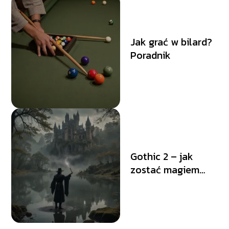
Jak grać w bilard?
Poradnik
Gothic 2 – jak
zostać magiem
wody? Poradnik