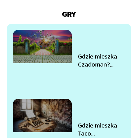
GRY
Gdzie mieszka
Czadoman?
Tego o nim nie
wiedziałeś!
Gdzie mieszka
Taco