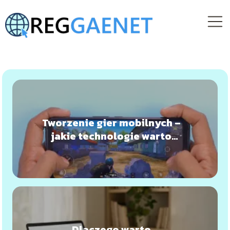
Tworzenie gier mobilnych –
jakie technologie warto
znać w 2026 roku?
Dlaczego warto