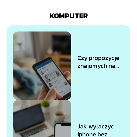
KOMPUTER
Czy propozycje
znajomych na
Facebooku są
przypadkowe?
Oto odpowiedzi
Jak wylaczyc
iphone bez