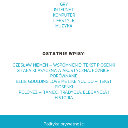
GRY
INTERNET
KOMPUTER
LIFESTYLE
MUZYKA
OSTATNIE WPISY:
CZESŁAW NIEMEN – WSPOMNIENIE: TEKST PIOSENKI
GITARA KLASYCZNA A AKUSTYCZNA: RÓŻNICE I
PORÓWNANIE
ELLIE GOULDING LOVE ME LIKE YOU DO – TEKST
PIOSENKI
POLONEZ – TANIEC, TRADYCJA, ELEGANCJA I
HISTORIA
Polityka prywatności