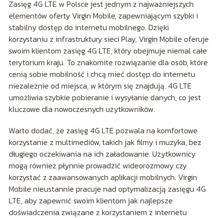
Zasięg 4G LTE w Polsce jest jednym z najważniejszych
elementów oferty Virgin Mobile, zapewniającym szybki i
stabilny dostęp do internetu mobilnego. Dzięki
korzystaniu z infrastruktury sieci Play, Virgin Mobile oferuje
swoim klientom zasięg 4G LTE, który obejmuje niemal całe
terytorium kraju. To znakomite rozwiązanie dla osób, które
cenią sobie mobilność i chcą mieć dostęp do internetu
niezależnie od miejsca, w którym się znajdują. 4G LTE
umożliwia szybkie pobieranie i wysyłanie danych, co jest
kluczowe dla nowoczesnych użytkowników.
Warto dodać, że zasięg 4G LTE pozwala na komfortowe
korzystanie z multimediów, takich jak filmy i muzyka, bez
długiego oczekiwania na ich załadowanie. Użytkownicy
mogą również płynnie prowadzić wideorozmowy czy
korzystać z zaawansowanych aplikacji mobilnych. Virgin
Mobile nieustannie pracuje nad optymalizacją zasięgu 4G
LTE, aby zapewnić swoim klientom jak najlepsze
doświadczenia związane z korzystaniem z internetu