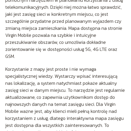
pomocnym narzędziem w planowaniu korzystania z usług
telekomunikacyjnych. Dzięki niej można łatwo sprawdzić,
jaki jest zasięg sieci w konkretnym miejscu, co jest
szczególnie przydatne przed planowanym wyjazdem czy
zmianą miejsca zamieszkania. Mapa dostępna na stronie
Virgin Mobile pozwala na szybkie i intuicyjne
przeszukiwanie obszarów, co umożliwia dokładne
zorientowanie się w dostępności usług 5G, 4G LTE oraz
GSM.
Korzystanie z mapy jest proste i nie wymaga
specjalistycznej wiedzy. Wystarczy wpisać interesującą
nas lokalizację, a system natychmiast pokaże aktualny
zasięg sieci w danym miejscu. To narzędzie jest regularnie
aktualizowane, co zapewnia użytkownikom dostęp do
najnowszych danych na temat zasięgu sieci. Dla Virgin
Mobile ważne jest, aby klienci mieli pełną kontrolę nad
korzystaniem z usług, dlatego interaktywna mapa zasięgu
jest dostępna dla wszystkich zainteresowanych. To