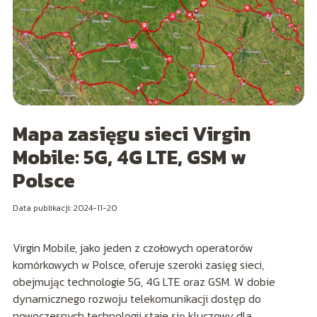
Mapa zasięgu sieci Virgin
Mobile: 5G, 4G LTE, GSM w
Polsce
Data publikacji: 2024-11-20
Virgin Mobile, jako jeden z czołowych operatorów
komórkowych w Polsce, oferuje szeroki zasięg sieci,
obejmując technologie 5G, 4G LTE oraz GSM. W dobie
dynamicznego rozwoju telekomunikacji dostęp do
nowoczesnych technologii staje się kluczowy dla