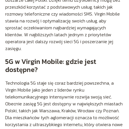
obszarze całej Polski. Dzięki temu użytkownicy mogą bez
przeszkód korzystać z podstawowych usług, takich jak
rozmowy telefoniczne czy wiadomości SMS. Virgin Mobile
stawia na rozwój i optymalizację swoich usług, aby
sprostać oczekiwaniom najbardziej wymagających
klientów. W najbliższych latach jednym z priorytetów
operatora jest dalszy rozwój sieci 5G i poszerzanie jej
zasięgu.
5G w Virgin Mobile: gdzie jest
dostępne?
Technologia 5G staje się coraz bardziej powszechna, a
Virgin Mobile jako jeden z liderów rynku
telekomunikacyjnego intensywnie rozwija swoją sieć.
Obecnie zasięg 5G jest dostępny w największych miastach
Polski, takich jak Warszawa, Kraków, Wrocław czy Poznań.
Dla mieszkańców tych aglomeracji oznacza to możliwość
korzystania z ultraszybkiego internetu, który otwiera nowe