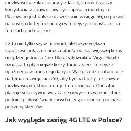
możliwości w zakresie pracy zdalnej, streamingu czy
korzystania z zaawansowanych aplikacji mobilnych.
Planowane jest dalsze rozszerzanie zasięgu 5G, co pozwoli
na dostęp do tej technologii w mniejszych miastach i na
terenach podmiejskich.
5G to nie tylko szybki internet, ale także większa
stabilność połączeń oraz zdolność obsługi większej liczby
urządzeń jednocześnie. Dla użytkowników Virgin Mobile
oznacza to płynniejsze korzystanie z sieci i mniejsze
opóźnienia w transmisji danych. Warto śledzić informacje
na temat rozwoju sieci 5G, aby być na bieżąco z nowymi
możliwościami, które oferuje ta technologia. Operator
planuje sukcesywne wdrażanie nowych rozwiązań, które
podniosą jakość świadczonych usług i zaspokoją rosnące
potrzeby klientów.
Jak wygląda zasięg 4G LTE w Polsce?