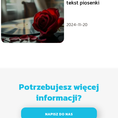
tekst piosenki
2024-11-20
Potrzebujesz więcej
informacji?
NAPISZ DO NAS