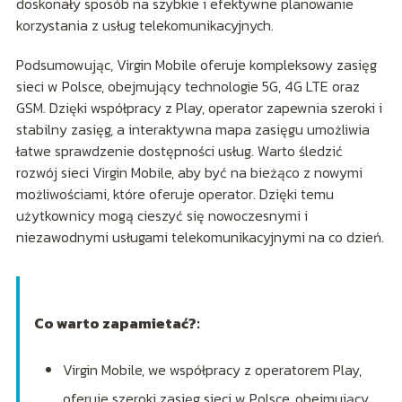
doskonały sposób na szybkie i efektywne planowanie
korzystania z usług telekomunikacyjnych.
Podsumowując, Virgin Mobile oferuje kompleksowy zasięg
sieci w Polsce, obejmujący technologie 5G, 4G LTE oraz
GSM. Dzięki współpracy z Play, operator zapewnia szeroki i
stabilny zasięg, a interaktywna mapa zasięgu umożliwia
łatwe sprawdzenie dostępności usług. Warto śledzić
rozwój sieci Virgin Mobile, aby być na bieżąco z nowymi
możliwościami, które oferuje operator. Dzięki temu
użytkownicy mogą cieszyć się nowoczesnymi i
niezawodnymi usługami telekomunikacyjnymi na co dzień.
Co warto zapamietać?:
Virgin Mobile, we współpracy z operatorem Play,
oferuje szeroki zasięg sieci w Polsce, obejmujący