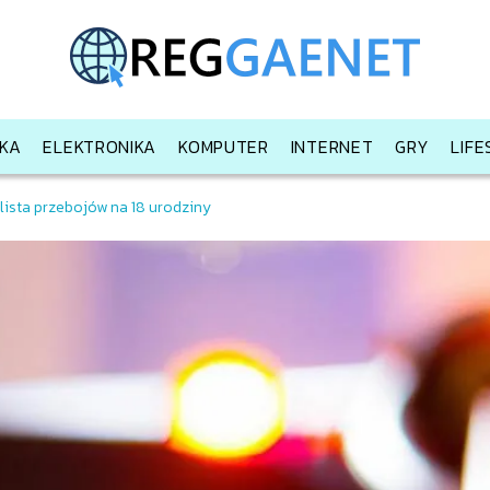
KA
ELEKTRONIKA
KOMPUTER
INTERNET
GRY
LIF
lista przebojów na 18 urodziny