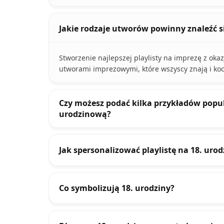
Jakie rodzaje utworów powinny znaleźć si
Stworzenie najlepszej playlisty na imprezę z ok
utworami imprezowymi, które wszyscy znają i koc
Czy możesz podać kilka przykładów popul
urodzinową?
Jak spersonalizować playlistę na 18. urod
Co symbolizują 18. urodziny?