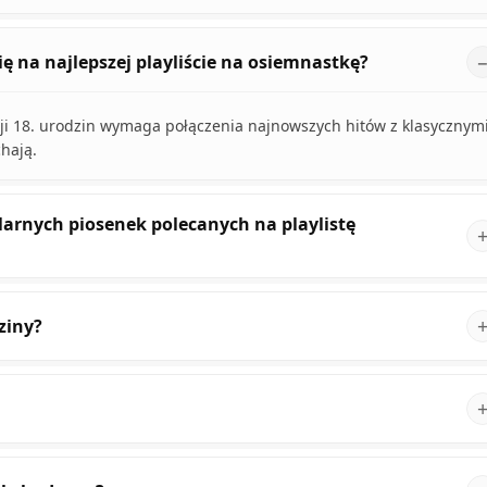
ę na najlepszej playliście na osiemnastkę?
azji 18. urodzin wymaga połączenia najnowszych hitów z klasycznym
hają.
arnych piosenek polecanych na playlistę
ziny?