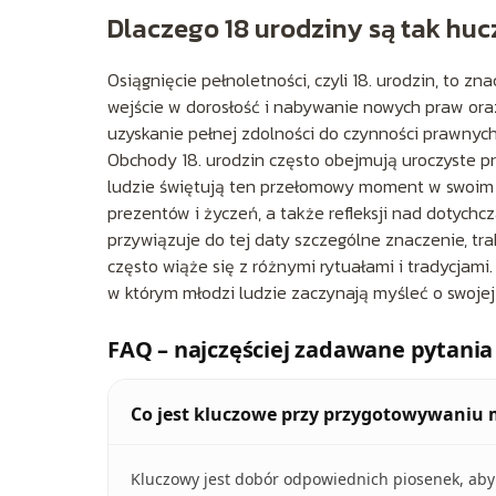
Dlaczego 18 urodziny są tak huc
Osiągnięcie pełnoletności, czyli 18. urodzin, to
wejście w dorosłość i nabywanie nowych praw oraz 
uzyskanie pełnej zdolności do czynności prawnych
Obchody 18. urodzin często obejmują uroczyste prz
ludzie świętują ten przełomowy moment w swoim ż
prezentów i życzeń, a także refleksji nad dotychc
przywiązuje do tej daty szczególne znaczenie, trak
często wiąże się z różnymi rytuałami i tradycjami.
w którym młodzi ludzie zaczynają myśleć o swojej p
FAQ – najczęściej zadawane pytania
Co jest kluczowe przy przygotowywaniu
Kluczowy jest dobór odpowiednich piosenek, aby