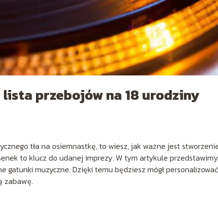
 lista przebojów na 18 urodziny
ycznego tła na osiemnastkę, to wiesz, jak ważne jest stworzeni
enek to klucz do udanej imprezy. W tym artykule przedstawimy
żne gatunki muzyczne. Dzięki temu będziesz mógł personalizowa
rą zabawę.