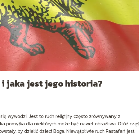
i jaka jest jego historia?
 się wywodzi. Jest to ruch religijny często zrównywany z
taka pomyłka dla niektórych może być nawet obraźliwa. Otóż czę
tały, by dzielić dzieci Boga. Niewątpliwie ruch Rastafari jest