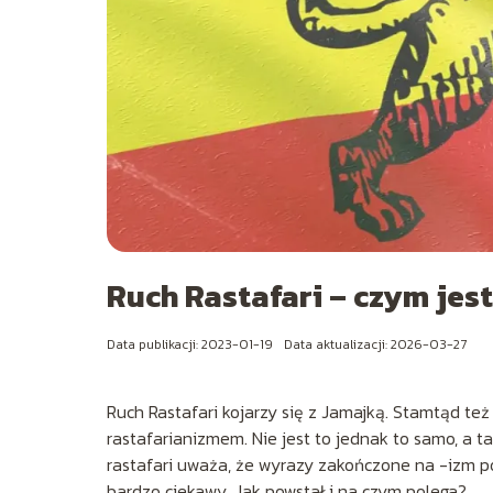
Ruch Rastafari – czym jest 
Data publikacji: 2023-01-19
Data aktualizacji: 2026-03-27
Ruch Rastafari kojarzy się z Jamajką. Stamtąd też
rastafarianizmem. Nie jest to jednak to samo, a 
rastafari uważa, że wyrazy zakończone na -izm pows
bardzo ciekawy. Jak powstał i na czym polega?