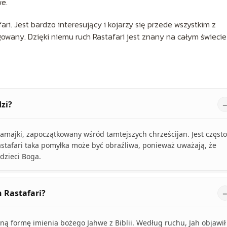
we.
ri. Jest bardzo interesujący i kojarzy się przede wszystkim z
wany. Dzięki niemu ruch Rastafari jest znany na całym świecie 
zi?
 Jamajki, zapoczątkowany wśród tamtejszych chrześcijan. Jest często
astafari taka pomyłka może być obraźliwa, ponieważ uważają, że
 dzieci Boga.
h Rastafari?
ną formę imienia bożego Jahwe z Biblii. Według ruchu, Jah objawił