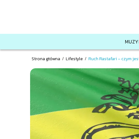
MUZY
Strona główna
/
Lifestyle
/
Ruch Rastafari – czym jest