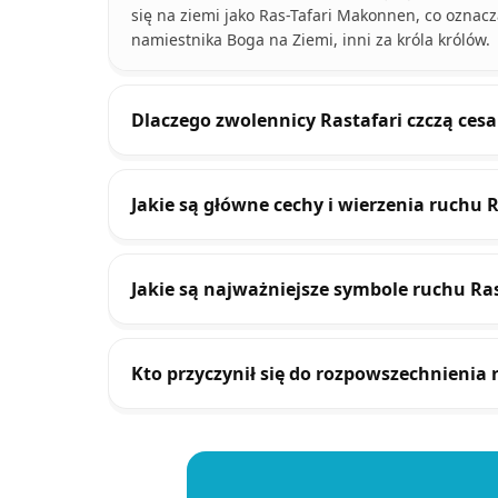
się na ziemi jako Ras-Tafari Makonnen, co oznacza 
namiestnika Boga na Ziemi, inni za króla królów.
Dlaczego zwolennicy Rastafari czczą cesar
Jakie są główne cechy i wierzenia ruchu R
Jakie są najważniejsze symbole ruchu Ras
Kto przyczynił się do rozpowszechnienia 