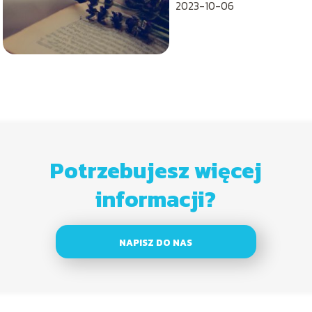
2023-10-06
Potrzebujesz więcej
informacji?
NAPISZ DO NAS