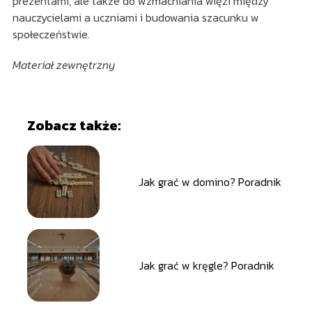
prezentami, ale także do wzmacniania więzi między
nauczycielami a uczniami i budowania szacunku w
społeczeństwie.
Materiał zewnętrzny
Zobacz także:
Jak grać w domino? Poradnik
Jak grać w kręgle? Poradnik