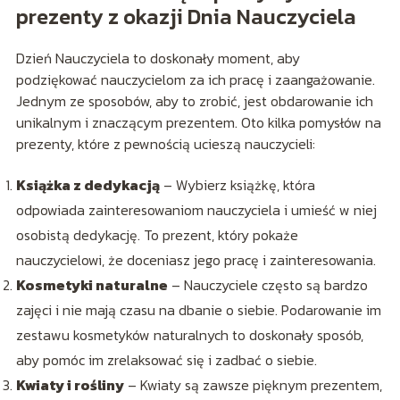
prezenty z okazji Dnia Nauczyciela
Dzień Nauczyciela to doskonały moment, aby
podziękować nauczycielom za ich pracę i zaangażowanie.
Jednym ze sposobów, aby to zrobić, jest obdarowanie ich
unikalnym i znaczącym prezentem. Oto kilka pomysłów na
prezenty, które z pewnością ucieszą nauczycieli:
Książka z dedykacją
– Wybierz książkę, która
odpowiada zainteresowaniom nauczyciela i umieść w niej
osobistą dedykację. To prezent, który pokaże
nauczycielowi, że doceniasz jego pracę i zainteresowania.
Kosmetyki naturalne
– Nauczyciele często są bardzo
zajęci i nie mają czasu na dbanie o siebie. Podarowanie im
zestawu kosmetyków naturalnych to doskonały sposób,
aby pomóc im zrelaksować się i zadbać o siebie.
Kwiaty i rośliny
– Kwiaty są zawsze pięknym prezentem,