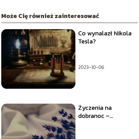
Może Cię również zainteresować
Co wynalazł Nikola
Tesla?
2023-10-06
Życzenia na
dobranoc –
życzenia na dobry
sen