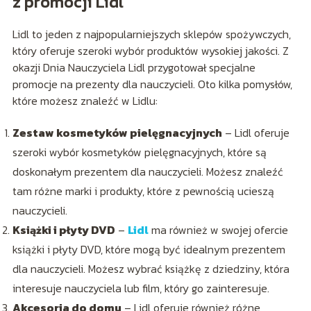
z promocji Lidl
Lidl to jeden z najpopularniejszych sklepów spożywczych,
który oferuje szeroki wybór produktów wysokiej jakości. Z
okazji Dnia Nauczyciela Lidl przygotował specjalne
promocje na prezenty dla nauczycieli. Oto kilka pomysłów,
które możesz znaleźć w Lidlu:
Zestaw kosmetyków pielęgnacyjnych
– Lidl oferuje
szeroki wybór kosmetyków pielęgnacyjnych, które są
doskonałym prezentem dla nauczycieli. Możesz znaleźć
tam różne marki i produkty, które z pewnością ucieszą
nauczycieli.
Książki i płyty DVD
–
Lidl
ma również w swojej ofercie
książki i płyty DVD, które mogą być idealnym prezentem
dla nauczycieli. Możesz wybrać książkę z dziedziny, która
interesuje nauczyciela lub film, który go zainteresuje.
Akcesoria do domu
– Lidl oferuje również różne