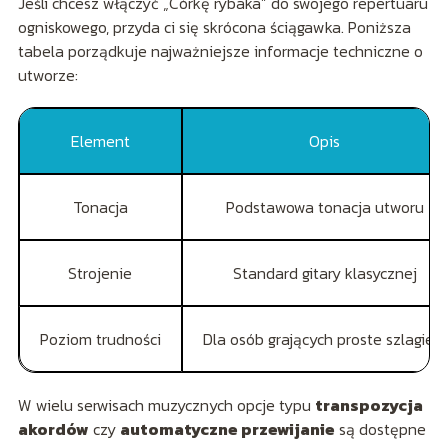
Jeśli chcesz włączyć „Córkę rybaka” do swojego repertuaru
ogniskowego, przyda ci się skrócona ściągawka. Poniższa
tabela porządkuje najważniejsze informacje techniczne o
utworze:
Element
Opis
Tonacja
Podstawowa tonacja utworu
Strojenie
Standard gitary klasycznej
Poziom trudności
Dla osób grających proste szlagiery
W wielu serwisach muzycznych opcje typu
transpozycja
akordów
czy
automatyczne przewijanie
są dostępne