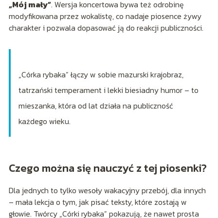
„Mój mały”
. Wersja koncertowa bywa też odrobinę
modyfikowana przez wokalistę, co nadaje piosence żywy
charakter i pozwala dopasować ją do reakcji publiczności.
„Córka rybaka” łączy w sobie mazurski krajobraz,
tatrzański temperament i lekki biesiadny humor – to
mieszanka, która od lat działa na publiczność
każdego wieku.
Czego można się nauczyć z tej piosenki?
Dla jednych to tylko wesoły wakacyjny przebój, dla innych
– mała lekcja o tym, jak pisać teksty, które zostają w
głowie. Twórcy „Córki rybaka” pokazują, że nawet prosta