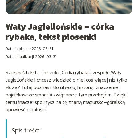
Wały Jagiellońskie – córka
rybaka, tekst piosenki
Data publikacji: 2026-03-31
Data aktualizacji: 2026-03-31
Szukałeś tekstu piosenki „Córka rybaka” zespołu Wały
Jagiellońskie i chcesz wiedzieć o niej coś więcej niż tylko
słowa? Tutaj poznasz tło utworu, historię, znaczenie i
najciekawsze smaczki związane z tym przebojem. Dzięki
temu inaczej spojrzysz na tę znaną mazursko–góralską
opowieść o miłości.
Spis treści: