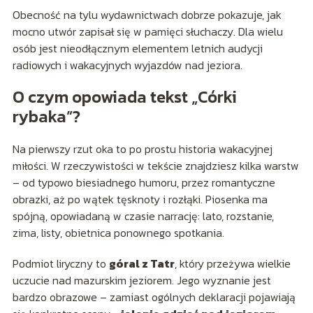
Obecność na tylu wydawnictwach dobrze pokazuje, jak
mocno utwór zapisał się w pamięci słuchaczy. Dla wielu
osób jest nieodłącznym elementem letnich audycji
radiowych i wakacyjnych wyjazdów nad jeziora.
O czym opowiada tekst „Córki
rybaka”?
Na pierwszy rzut oka to po prostu historia wakacyjnej
miłości. W rzeczywistości w tekście znajdziesz kilka warstw
– od typowo biesiadnego humoru, przez romantyczne
obrazki, aż po wątek tęsknoty i rozłąki. Piosenka ma
spójną, opowiadaną w czasie narrację: lato, rozstanie,
zima, listy, obietnica ponownego spotkania.
Podmiot liryczny to
góral z Tatr
, który przeżywa wielkie
uczucie nad mazurskim jeziorem. Jego wyznanie jest
bardzo obrazowe – zamiast ogólnych deklaracji pojawiają