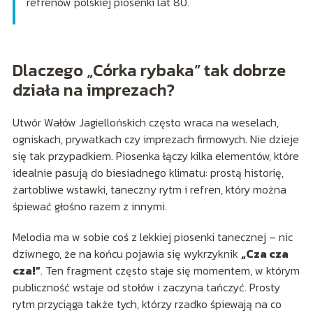
refrenów polskiej piosenki lat 80.
Dlaczego „Córka rybaka” tak dobrze
działa na imprezach?
Utwór Wałów Jagiellońskich często wraca na weselach,
ogniskach, prywatkach czy imprezach firmowych. Nie dzieje
się tak przypadkiem. Piosenka łączy kilka elementów, które
idealnie pasują do biesiadnego klimatu: prostą historię,
żartobliwe wstawki, taneczny rytm i refren, który można
śpiewać głośno razem z innymi.
Melodia ma w sobie coś z lekkiej piosenki tanecznej – nic
dziwnego, że na końcu pojawia się wykrzyknik
„Cza cza
cza!”
. Ten fragment często staje się momentem, w którym
publiczność wstaje od stołów i zaczyna tańczyć. Prosty
rytm przyciąga także tych, którzy rzadko śpiewają na co