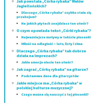
Jak powstała „Córka rybaka” Wałów
Jagiellońskich?
Dlaczego „Córka rybaka” szybko stała się
przebojem?
Na jakich płytach znajdziesz ten utwór?
O czym opowiada tekst „Córki rybaka”?
Najważniejsze motywy w tekście piosenki
Miłość na odległość – lato, listy i zima
Dlaczego „Córka rybaka” tak dobrze
działa na imprezach?
Jakie emocje niesie ten utwór?
Jak zagrać „Córkę rybaka” na gitarze?
Podstawowe dane dla gitarzystów
Jakie miejsce ma „Córka rybaka” w
polskiej kulturze muzycznej?
Czego można się nauczyć z tej piosenki?