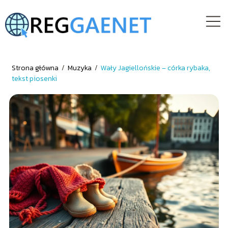
Strona główna
/
Muzyka
/
Wały Jagiellońskie – córka rybaka,
tekst piosenki