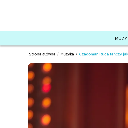
MUZY
Strona główna
/
Muzyka
/
Czadoman Ruda tańczy jak 