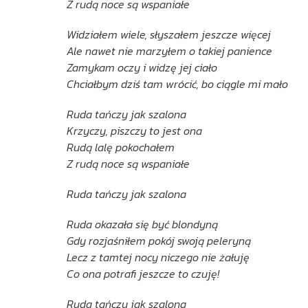
Z rudą noce są wspaniałe
Widziałem wiele, słyszałem jeszcze więcej
Ale nawet nie marzyłem o takiej panience
Zamykam oczy i widzę jej ciało
Chciałbym dziś tam wrócić, bo ciągle mi mało
Ruda tańczy jak szalona
Krzyczy, piszczy to jest ona
Rudą lalę pokochałem
Z rudą noce są wspaniałe
Ruda tańczy jak szalona
Ruda okazała się być blondyną
Gdy rozjaśniłem pokój swoją peleryną
Lecz z tamtej nocy niczego nie żałuję
Co ona potrafi jeszcze to czuję!
Ruda tańczy jak szalona