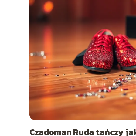
Czadoman Ruda tańczy jak