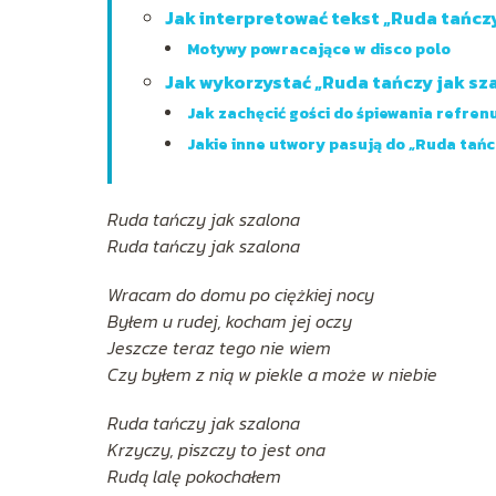
Jak interpretować tekst „Ruda tańcz
Motywy powracające w disco polo
Jak wykorzystać „Ruda tańczy jak sz
Jak zachęcić gości do śpiewania refren
Jakie inne utwory pasują do „Ruda tańc
Ruda tańczy jak szalona
Ruda tańczy jak szalona
Wracam do domu po ciężkiej nocy
Byłem u rudej, kocham jej oczy
Jeszcze teraz tego nie wiem
Czy byłem z nią w piekle a może w niebie
Ruda tańczy jak szalona
Krzyczy, piszczy to jest ona
Rudą lalę pokochałem