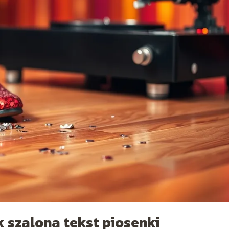
 szalona tekst piosenki