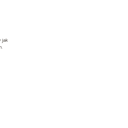
 jak
h.