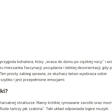
przygoda bohatera, który „wraca do domu po ciężkiej nocy” i wc
tu mieszanka fascynacji, pożądania i lekkiej dezorientacji, gdy 
. Ten prosty zabieg sprawia, że słuchacz łatwo wyobraża sobie
 szybko i jest przepełnione emocjami.
ki?
wtarzalnej strukturze. Mamy krótkie, rymowane zwrotki oraz moc
Ruda tańczy jak szalona”. Taki układ odpowiada logice muzyki