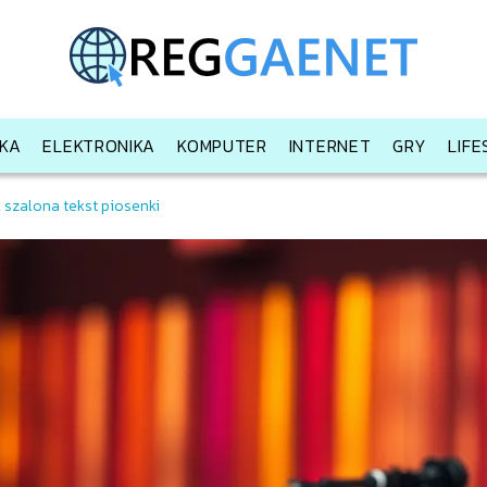
KA
ELEKTRONIKA
KOMPUTER
INTERNET
GRY
LIF
szalona tekst piosenki