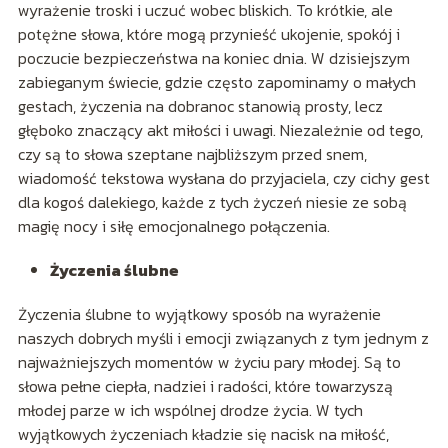
wyrażenie troski i uczuć wobec bliskich. To krótkie, ale
potężne słowa, które mogą przynieść ukojenie, spokój i
poczucie bezpieczeństwa na koniec dnia. W dzisiejszym
zabieganym świecie, gdzie często zapominamy o małych
gestach, życzenia na dobranoc stanowią prosty, lecz
głęboko znaczący akt miłości i uwagi. Niezależnie od tego,
czy są to słowa szeptane najbliższym przed snem,
wiadomość tekstowa wysłana do przyjaciela, czy cichy gest
dla kogoś dalekiego, każde z tych życzeń niesie ze sobą
magię nocy i siłę emocjonalnego połączenia.
Życzenia ślubne
Życzenia ślubne to wyjątkowy sposób na wyrażenie
naszych dobrych myśli i emocji związanych z tym jednym z
najważniejszych momentów w życiu pary młodej. Są to
słowa pełne ciepła, nadziei i radości, które towarzyszą
młodej parze w ich wspólnej drodze życia. W tych
wyjątkowych życzeniach kładzie się nacisk na miłość,