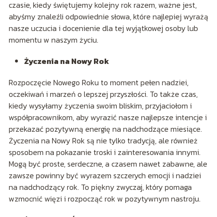
czasie, kiedy świętujemy kolejny rok razem, ważne jest,
abyśmy znaleźli odpowiednie słowa, które najlepiej wyrażą
nasze uczucia i docenienie dla tej wyjątkowej osoby lub
momentu w naszym życiu.
Życzenia na Nowy Rok
Rozpoczęcie Nowego Roku to moment pełen nadziei,
oczekiwań i marzeń o lepszej przyszłości. To także czas,
kiedy wysyłamy życzenia swoim bliskim, przyjaciołom i
współpracownikom, aby wyrazić nasze najlepsze intencje i
przekazać pozytywną energię na nadchodzące miesiące.
Życzenia na Nowy Rok są nie tylko tradycją, ale również
sposobem na pokazanie troski i zainteresowania innymi.
Mogą być proste, serdeczne, a czasem nawet zabawne, ale
zawsze powinny być wyrazem szczerych emocji i nadziei
na nadchodzący rok. To piękny zwyczaj, który pomaga
wzmocnić więzi i rozpocząć rok w pozytywnym nastroju.