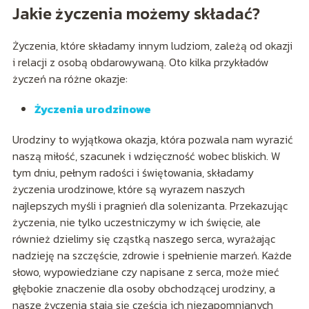
Jakie życzenia możemy składać?
Życzenia, które składamy innym ludziom, zależą od okazji
i relacji z osobą obdarowywaną. Oto kilka przykładów
życzeń na różne okazje:
Życzenia urodzinowe
Urodziny to wyjątkowa okazja, która pozwala nam wyrazić
naszą miłość, szacunek i wdzięczność wobec bliskich. W
tym dniu, pełnym radości i świętowania, składamy
życzenia urodzinowe, które są wyrazem naszych
najlepszych myśli i pragnień dla solenizanta. Przekazując
życzenia, nie tylko uczestniczymy w ich święcie, ale
również dzielimy się cząstką naszego serca, wyrażając
nadzieję na szczęście, zdrowie i spełnienie marzeń. Każde
słowo, wypowiedziane czy napisane z serca, może mieć
głębokie znaczenie dla osoby obchodzącej urodziny, a
nasze życzenia stają się częścią ich niezapomnianych