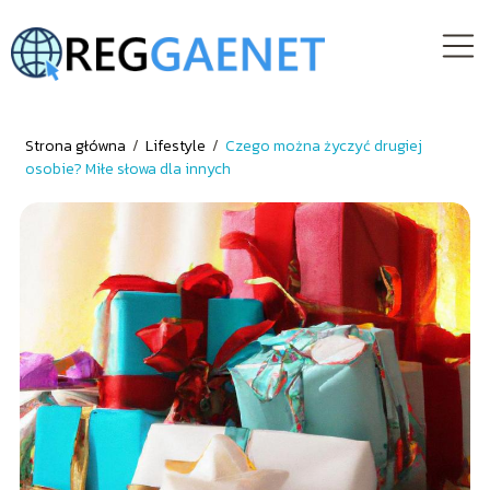
Strona główna
/
Lifestyle
/
Czego można życzyć drugiej
osobie? Miłe słowa dla innych