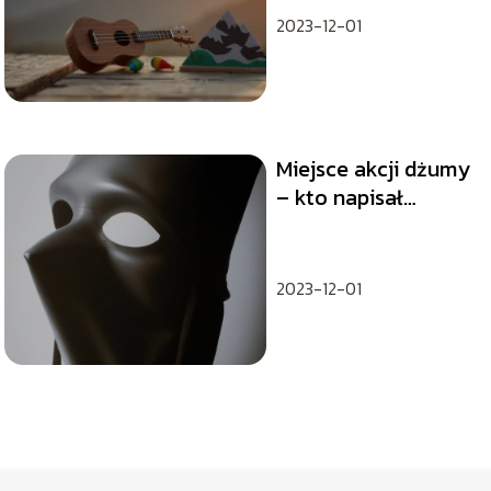
2023-12-01
Miejsce akcji dżumy
– kto napisał
dżume?
2023-12-01