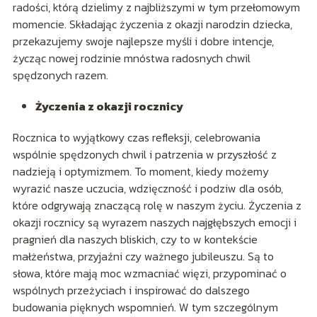
radości, którą dzielimy z najbliższymi w tym przełomowym
momencie. Składając życzenia z okazji narodzin dziecka,
przekazujemy swoje najlepsze myśli i dobre intencje,
życząc nowej rodzinie mnóstwa radosnych chwil
spędzonych razem.
Życzenia z okazji rocznicy
Rocznica to wyjątkowy czas refleksji, celebrowania
wspólnie spędzonych chwil i patrzenia w przyszłość z
nadzieją i optymizmem. To moment, kiedy możemy
wyrazić nasze uczucia, wdzięczność i podziw dla osób,
które odgrywają znaczącą rolę w naszym życiu. Życzenia z
okazji rocznicy są wyrazem naszych najgłębszych emocji i
pragnień dla naszych bliskich, czy to w kontekście
małżeństwa, przyjaźni czy ważnego jubileuszu. Są to
słowa, które mają moc wzmacniać więzi, przypominać o
wspólnych przeżyciach i inspirować do dalszego
budowania pięknych wspomnień. W tym szczególnym