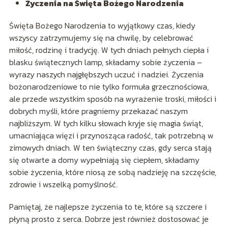
Życzenia na Święta Bożego Narodzenia
Święta Bożego Narodzenia to wyjątkowy czas, kiedy
wszyscy zatrzymujemy się na chwilę, by celebrować
miłość, rodzinę i tradycję. W tych dniach pełnych ciepła i
blasku świątecznych lamp, składamy sobie życzenia –
wyrazy naszych najgłębszych uczuć i nadziei. Życzenia
bożonarodzeniowe to nie tylko formuła grzecznościowa,
ale przede wszystkim sposób na wyrażenie troski, miłości i
dobrych myśli, które pragniemy przekazać naszym
najbliższym. W tych kilku słowach kryje się magia świąt,
umacniająca więzi i przynosząca radość, tak potrzebną w
zimowych dniach. W ten świąteczny czas, gdy serca stają
się otwarte a domy wypełniają się ciepłem, składamy
sobie życzenia, które niosą ze sobą nadzieję na szczęście,
zdrowie i wszelką pomyślność.
Pamiętaj, że najlepsze życzenia to te, które są szczere i
płyną prosto z serca. Dobrze jest również dostosować je