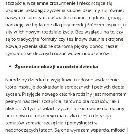
szczęście, wzajemne zrozumienie i niekończące się
wsparcie. Składając życzenia ślubne, dzielimy się również
naszymi osobistymi doświadczeniami i mądrością, mając
nadzieję, że będą one dla pary młodej źródłem inspiracji i
siły w ich nowym rozdziale życia. Bez względu na to, czy
są to tradycyjne formuły, czy też indywidualnie skrojone
słowa, życzenia ślubne stanowią piękny dowód naszej
sympatii i serdecznych uczuć wobec nowożeńców.
Życzenia z okazji narodzin dziecka
Narodziny dziecka to wyjątkowe i radosne wydarzenie,
które inspiruje do składania serdecznych i pełnych ciepła
życzeń. Przyjęcie nowego członka rodziny jest momentem
pełnym nadziei i szczęścia, zarówno dla rodziców, jak i
bliskich. W tych chwilach, życzenia skierowane do rodziny
oraz nowo narodzonego maluszka często dotykają
tematów zdrowia, szczęścia i pomyślności w
nadchodzących latach. Są one wyrazem wsparcia, miłości i