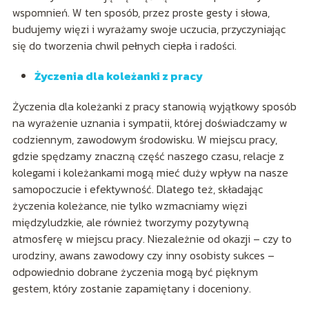
wspomnień. W ten sposób, przez proste gesty i słowa,
budujemy więzi i wyrażamy swoje uczucia, przyczyniając
się do tworzenia chwil pełnych ciepła i radości.
Życzenia dla koleżanki z pracy
Życzenia dla koleżanki z pracy stanowią wyjątkowy sposób
na wyrażenie uznania i sympatii, której doświadczamy w
codziennym, zawodowym środowisku. W miejscu pracy,
gdzie spędzamy znaczną część naszego czasu, relacje z
kolegami i koleżankami mogą mieć duży wpływ na nasze
samopoczucie i efektywność. Dlatego też, składając
życzenia koleżance, nie tylko wzmacniamy więzi
międzyludzkie, ale również tworzymy pozytywną
atmosferę w miejscu pracy. Niezależnie od okazji – czy to
urodziny, awans zawodowy czy inny osobisty sukces –
odpowiednio dobrane życzenia mogą być pięknym
gestem, który zostanie zapamiętany i doceniony.