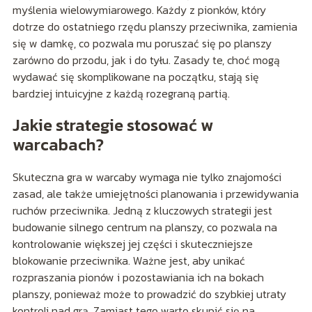
myślenia wielowymiarowego. Każdy z pionków, który
dotrze do ostatniego rzędu planszy przeciwnika, zamienia
się w damkę, co pozwala mu poruszać się po planszy
zarówno do przodu, jak i do tyłu. Zasady te, choć mogą
wydawać się skomplikowane na początku, stają się
bardziej intuicyjne z każdą rozegraną partią.
Jakie strategie stosować w
warcabach?
Skuteczna gra w warcaby wymaga nie tylko znajomości
zasad, ale także umiejętności planowania i przewidywania
ruchów przeciwnika. Jedną z kluczowych strategii jest
budowanie silnego centrum na planszy, co pozwala na
kontrolowanie większej jej części i skuteczniejsze
blokowanie przeciwnika. Ważne jest, aby unikać
rozpraszania pionów i pozostawiania ich na bokach
planszy, ponieważ może to prowadzić do szybkiej utraty
kontroli nad grą. Zamiast tego warto skupić się na