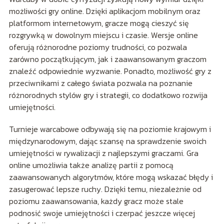
możliwości gry online. Dzięki aplikacjom mobilnym oraz
platformom internetowym, gracze mogą cieszyć się
rozgrywką w dowolnym miejscu i czasie. Wersje online
oferują różnorodne poziomy trudności, co pozwala
zarówno początkującym, jak i zaawansowanym graczom
znaleźć odpowiednie wyzwanie. Ponadto, możliwość gry z
przeciwnikami z całego świata pozwala na poznanie
różnorodnych stylów gry i strategii, co dodatkowo rozwija
umiejętności.
Turnieje warcabowe odbywają się na poziomie krajowym i
międzynarodowym, dając szansę na sprawdzenie swoich
umiejętności w rywalizacji z najlepszymi graczami. Gra
online umożliwia także analizę partii z pomocą
zaawansowanych algorytmów, które mogą wskazać błędy i
zasugerować lepsze ruchy. Dzięki temu, niezależnie od
poziomu zaawansowania, każdy gracz może stale
podnosić swoje umiejętności i czerpać jeszcze więcej