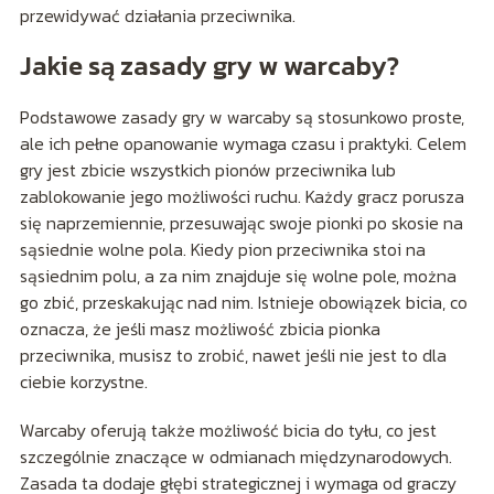
przewidywać działania przeciwnika.
Jakie są zasady gry w warcaby?
Podstawowe zasady gry w warcaby są stosunkowo proste,
ale ich pełne opanowanie wymaga czasu i praktyki. Celem
gry jest zbicie wszystkich pionów przeciwnika lub
zablokowanie jego możliwości ruchu. Każdy gracz porusza
się naprzemiennie, przesuwając swoje pionki po skosie na
sąsiednie wolne pola. Kiedy pion przeciwnika stoi na
sąsiednim polu, a za nim znajduje się wolne pole, można
go zbić, przeskakując nad nim. Istnieje obowiązek bicia, co
oznacza, że jeśli masz możliwość zbicia pionka
przeciwnika, musisz to zrobić, nawet jeśli nie jest to dla
ciebie korzystne.
Warcaby oferują także możliwość bicia do tyłu, co jest
szczególnie znaczące w odmianach międzynarodowych.
Zasada ta dodaje głębi strategicznej i wymaga od graczy