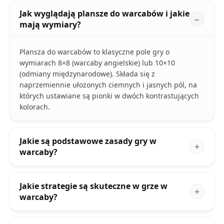
Jak wyglądają plansze do warcabów i jakie
mają wymiary?
Plansza do warcabów to klasyczne pole gry o
wymiarach 8×8 (warcaby angielskie) lub 10×10
(odmiany międzynarodowe). Składa się z
naprzemiennie ułożonych ciemnych i jasnych pól, na
których ustawiane są pionki w dwóch kontrastujących
kolorach.
Jakie są podstawowe zasady gry w
warcaby?
Jakie strategie są skuteczne w grze w
warcaby?