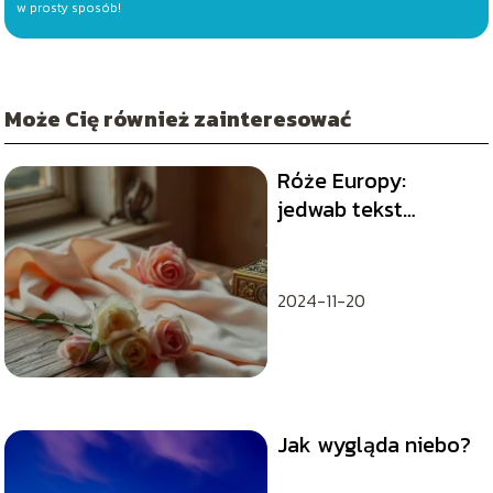
w prosty sposób!
Może Cię również zainteresować
Róże Europy:
jedwab tekst
piosenki
2024-11-20
Jak wygląda niebo?