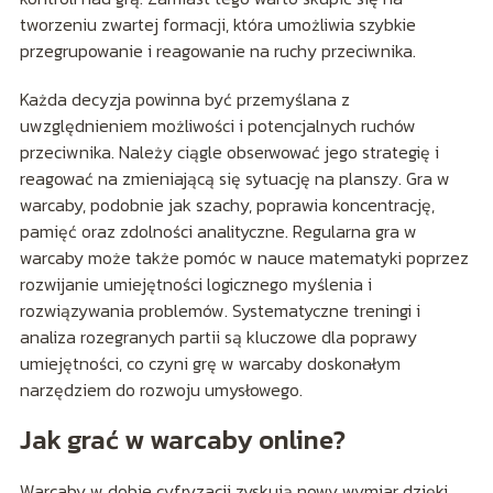
tworzeniu zwartej formacji, która umożliwia szybkie
przegrupowanie i reagowanie na ruchy przeciwnika.
Każda decyzja powinna być przemyślana z
uwzględnieniem możliwości i potencjalnych ruchów
przeciwnika. Należy ciągle obserwować jego strategię i
reagować na zmieniającą się sytuację na planszy. Gra w
warcaby, podobnie jak szachy, poprawia koncentrację,
pamięć oraz zdolności analityczne. Regularna gra w
warcaby może także pomóc w nauce matematyki poprzez
rozwijanie umiejętności logicznego myślenia i
rozwiązywania problemów. Systematyczne treningi i
analiza rozegranych partii są kluczowe dla poprawy
umiejętności, co czyni grę w warcaby doskonałym
narzędziem do rozwoju umysłowego.
Jak grać w warcaby online?
Warcaby w dobie cyfryzacji zyskują nowy wymiar dzięki