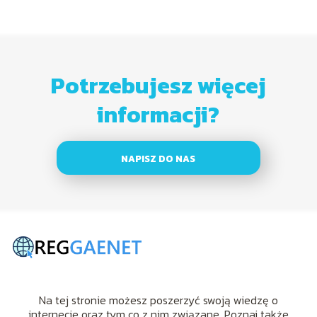
Potrzebujesz więcej
informacji?
NAPISZ DO NAS
Na tej stronie możesz poszerzyć swoją wiedzę o
internecie oraz tym co z nim związane. Poznaj także