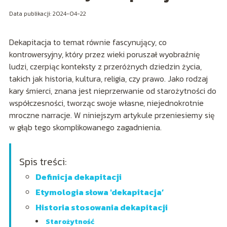
Data publikacji: 2024-04-22
Dekapitacja to temat równie fascynujący, co
kontrowersyjny, który przez wieki poruszał wyobraźnię
ludzi, czerpiąc konteksty z przeróżnych dziedzin życia,
takich jak historia, kultura, religia, czy prawo. Jako rodzaj
kary śmierci, znana jest nieprzerwanie od starożytności do
współczesności, tworząc swoje własne, niejednokrotnie
mroczne narracje. W niniejszym artykule przeniesiemy się
w głąb tego skomplikowanego zagadnienia.
Spis treści:
Definicja dekapitacji
Etymologia słowa 'dekapitacja’
Historia stosowania dekapitacji
Starożytność