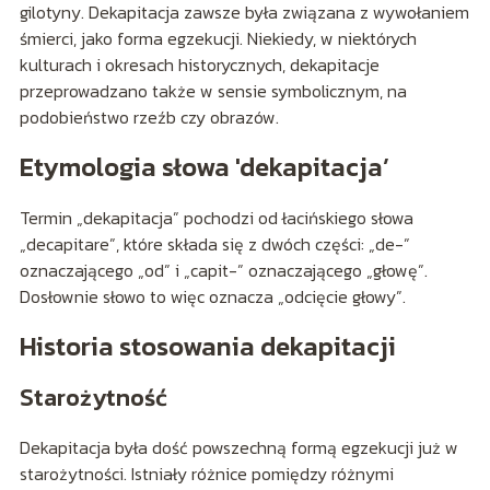
gilotyny. Dekapitacja zawsze była związana z wywołaniem
śmierci, jako forma egzekucji. Niekiedy, w niektórych
kulturach i okresach historycznych, dekapitacje
przeprowadzano także w sensie symbolicznym, na
podobieństwo rzeźb czy obrazów.
Etymologia słowa 'dekapitacja’
Termin „dekapitacja” pochodzi od łacińskiego słowa
„decapitare”, które składa się z dwóch części: „de-”
oznaczającego „od” i „capit-” oznaczającego „głowę”.
Dosłownie słowo to więc oznacza „odcięcie głowy”.
Historia stosowania dekapitacji
Starożytność
Dekapitacja była dość powszechną formą egzekucji już w
starożytności. Istniały różnice pomiędzy różnymi