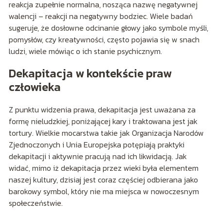
reakcja zupełnie normalna, nosząca nazwę negatywnej
walencji – reakcji na negatywny bodziec. Wiele badań
sugeruje, że dosłowne odcinanie głowy jako symbole myśli,
pomysłów, czy kreatywności, często pojawia się w snach
ludzi, wiele mówiąc o ich stanie psychicznym.
Dekapitacja w kontekście praw
człowieka
Z punktu widzenia prawa, dekapitacja jest uważana za
formę nieludzkiej, poniżającej kary i traktowana jest jak
tortury. Wielkie mocarstwa takie jak Organizacja Narodów
Zjednoczonych i Unia Europejska potępiają praktyki
dekapitacji i aktywnie pracują nad ich likwidacją. Jak
widać, mimo iż dekapitacja przez wieki była elementem
naszej kultury, dzisiaj jest coraz częściej odbierana jako
barokowy symbol, który nie ma miejsca w nowoczesnym
społeczeństwie.