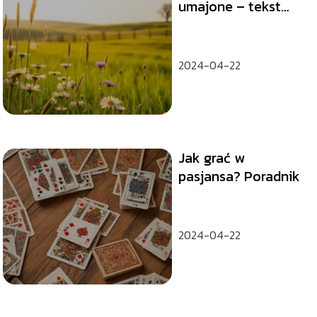
umajone – tekst
piosenki
2024-04-22
Jak grać w
pasjansa? Poradnik
2024-04-22