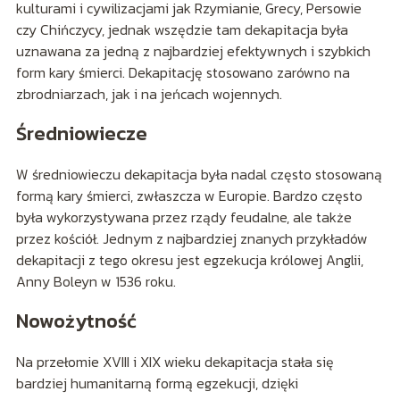
kulturami i cywilizacjami jak Rzymianie, Grecy, Persowie
czy Chińczycy, jednak wszędzie tam dekapitacja była
uznawana za jedną z najbardziej efektywnych i szybkich
form kary śmierci. Dekapitację stosowano zarówno na
zbrodniarzach, jak i na jeńcach wojennych.
Średniowiecze
W średniowieczu dekapitacja była nadal często stosowaną
formą kary śmierci, zwłaszcza w Europie. Bardzo często
była wykorzystywana przez rządy feudalne, ale także
przez kościół. Jednym z najbardziej znanych przykładów
dekapitacji z tego okresu jest egzekucja królowej Anglii,
Anny Boleyn w 1536 roku.
Nowożytność
Na przełomie XVIII i XIX wieku dekapitacja stała się
bardziej humanitarną formą egzekucji, dzięki