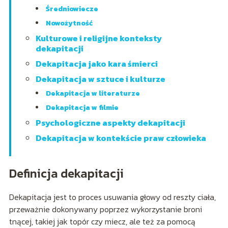
Średniowiecze
Nowożytność
Kulturowe i religijne konteksty
dekapitacji
Dekapitacja jako kara śmierci
Dekapitacja w sztuce i kulturze
Dekapitacja w literaturze
Dekapitacja w filmie
Psychologiczne aspekty dekapitacji
Dekapitacja w kontekście praw człowieka
Definicja dekapitacji
Dekapitacja jest to proces usuwania głowy od reszty ciała,
przeważnie dokonywany poprzez wykorzystanie broni
tnącej, takiej jak topór czy miecz, ale też za pomocą