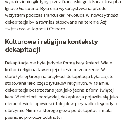
wynalezieniu gilotyny przez francuskiego lekarza Josepha
Ignace Guillotina. Była ona wykorzystywana przede
wszystkim podczas francuskiej rewolucji. W nowożytności
dekapitacja była również stosowana na terenie Azji,
zwłaszcza w Japonii i Chinach.
Kulturowe i religijne konteksty
dekapitacji
Dekapitacja nie była jedynie formą kary śmierci. Wiele
kultur i religii nadawało jej określone znaczenie. W
starożytnej Grecji na przykład, dekapitacja była często
stosowana jako część rytuałów religijnych. W islamie,
dekapitacja postrzegana jest jako jedna z form świętej
kary. W mitologii nordyckiej, dekapitacja pojawiła się jako
element wielu opowieści, tak jak w przypadku legendy o
olbrzymie Mimirze, którego głowa po dekapitacji miała
posiadać prorocze zdolności.