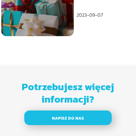
dla innych
2023-09-07
Potrzebujesz więcej
informacji?
NAPISZ DO NAS