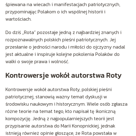
śpiewana na wiecach i manifestacjach patriotycznych,
przypominając Polakom o ich wspólnej historii i
wartościach.
Do dziś „Rota” pozostaje jedną z najbardziej znanych i
rozpoznawalnych polskich pieśni patriotycznych. Jej
przesłanie o jedności narodu i miłości do ojczyzny nadal
jest aktualne i inspiruje kolejne pokolenia Polaków do
walki o swoje prawa i wolność.
Kontrowersje wokół autorstwa Roty
Kontrowersje wokół autorstwa Roty, polskiej pieśni
patriotycznej, stanowią ważny temat dyskusji w
środowisku naukowym i historycznym. Wiele osób zgłasza
różne teorie na temat tego, kto napisał tę ikoniczną
kompozycję. Jedną z najpopularniejszych teorii jest
przypisanie autorstwa do Marii Konopnickiej, jednak
istnieją również opinie głoszące, że Rota powstała w