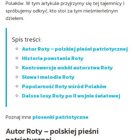
Polaków. W tym artykule przyjrzymy się tej tajemnicy i
spróbujemy odkryć, kto stoi za tym nieśmiertelnym
dziełem.
Spis treści:
Autor Roty – polskiej pieśni patriotycznej
Historia powstania Roty
Kontrowersje wokół autorstwa Roty
Słowa i melodia Roty
Popularność Roty wśród Polaków
Dalsze losy Roty po II wojnie światowej
Poznaj inne
piosenki patriotyczne
Autor Roty – polskiej pieśni
patriotycznej