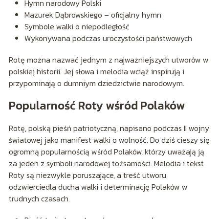
Hymn narodowy Polski
Mazurek Dąbrowskiego – oficjalny hymn
Symbole walki o niepodległość
Wykonywana podczas uroczystości państwowych
Rotę można nazwać jednym z najważniejszych utworów w
polskiej historii. Jej słowa i melodia wciąż inspirują i
przypominają o dumniym dziedzictwie narodowym.
Popularność Roty wśród Polaków
Rotę, polską pieśń patriotyczną, napisano podczas II wojny
światowej jako manifest walki o wolność. Do dziś cieszy się
ogromną popularnością wśród Polaków, którzy uważają ją
za jeden z symboli narodowej tożsamości. Melodia i tekst
Roty są niezwykle poruszające, a treść utworu
odzwierciedla ducha walki i determinację Polaków w
trudnych czasach.