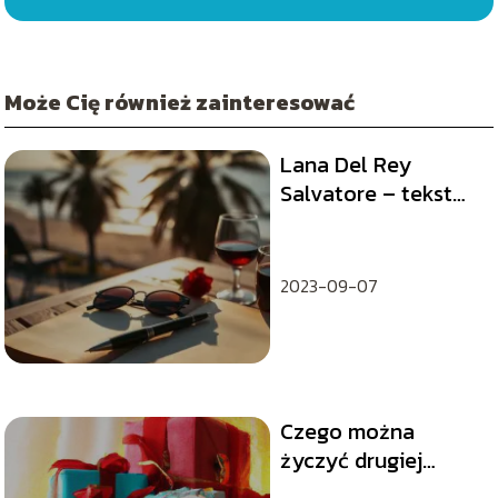
Może Cię również zainteresować
Lana Del Rey
Salvatore – tekst
piosenki i
tłumaczenie
2023-09-07
Czego można
życzyć drugiej
osobie? Miłe słowa