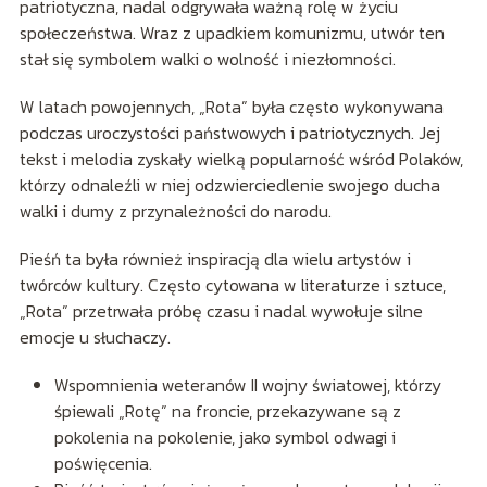
patriotyczna, nadal odgrywała ważną rolę w życiu
społeczeństwa. Wraz z upadkiem komunizmu, utwór ten
stał się symbolem walki o wolność i niezłomności.
W latach powojennych, „Rota” była często wykonywana
podczas uroczystości państwowych i patriotycznych. Jej
tekst i melodia zyskały wielką popularność wśród Polaków,
którzy odnaleźli w niej odzwierciedlenie swojego ducha
walki i dumy z przynależności do narodu.
Pieśń ta była również inspiracją dla wielu artystów i
twórców kultury. Często cytowana w literaturze i sztuce,
„Rota” przetrwała próbę czasu i nadal wywołuje silne
emocje u słuchaczy.
Wspomnienia weteranów II wojny światowej, którzy
śpiewali „Rotę” na froncie, przekazywane są z
pokolenia na pokolenie, jako symbol odwagi i
poświęcenia.