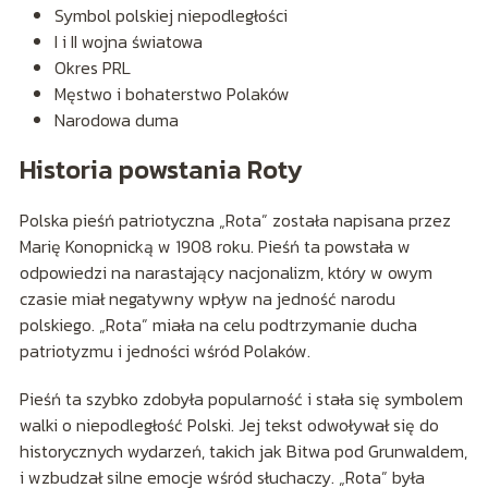
Symbol polskiej niepodległości
I i II wojna światowa
Okres PRL
Męstwo i bohaterstwo Polaków
Narodowa duma
Historia powstania Roty
Polska pieśń patriotyczna „Rota” została napisana przez
Marię Konopnicką w 1908 roku. Pieśń ta powstała w
odpowiedzi na narastający nacjonalizm, który w owym
czasie miał negatywny wpływ na jedność narodu
polskiego. „Rota” miała na celu podtrzymanie ducha
patriotyzmu i jedności wśród Polaków.
Pieśń ta szybko zdobyła popularność i stała się symbolem
walki o niepodległość Polski. Jej tekst odwoływał się do
historycznych wydarzeń, takich jak Bitwa pod Grunwaldem,
i wzbudzał silne emocje wśród słuchaczy. „Rota” była