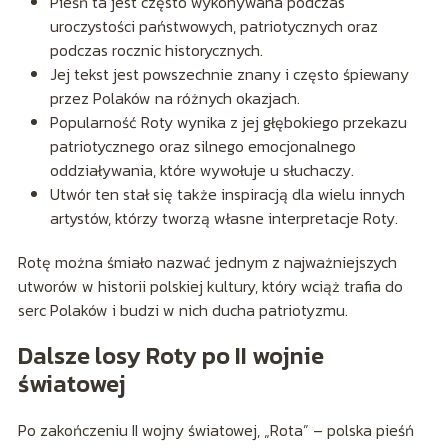
Pieśń ta jest często wykonywana podczas
uroczystości państwowych, patriotycznych oraz
podczas rocznic historycznych.
Jej tekst jest powszechnie znany i często śpiewany
przez Polaków na różnych okazjach.
Popularność Roty wynika z jej głębokiego przekazu
patriotycznego oraz silnego emocjonalnego
oddziaływania, które wywołuje u słuchaczy.
Utwór ten stał się także inspiracją dla wielu innych
artystów, którzy tworzą własne interpretacje Roty.
Rotę można śmiało nazwać jednym z najważniejszych
utworów w historii polskiej kultury, który wciąż trafia do
serc Polaków i budzi w nich ducha patriotyzmu.
Dalsze losy Roty po II wojnie
światowej
Po zakończeniu II wojny światowej, „Rota” – polska pieśń