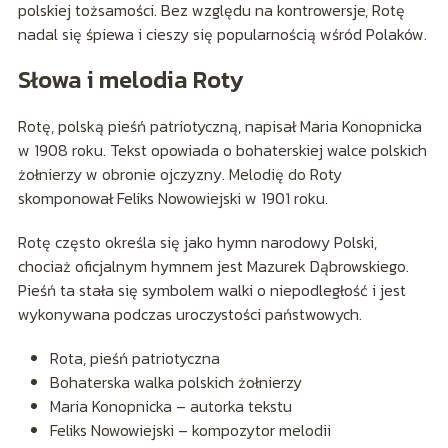
polskiej tożsamości. Bez względu na kontrowersje, Rotę
nadal się śpiewa i cieszy się popularnością wśród Polaków.
Słowa i melodia Roty
Rotę, polską pieśń patriotyczną, napisał Maria Konopnicka
w 1908 roku. Tekst opowiada o bohaterskiej walce polskich
żołnierzy w obronie ojczyzny. Melodię do Roty
skomponował Feliks Nowowiejski w 1901 roku.
Rotę często określa się jako hymn narodowy Polski,
chociaż oficjalnym hymnem jest Mazurek Dąbrowskiego.
Pieśń ta stała się symbolem walki o niepodległość i jest
wykonywana podczas uroczystości państwowych.
Rota, pieśń patriotyczna
Bohaterska walka polskich żołnierzy
Maria Konopnicka – autorka tekstu
Feliks Nowowiejski – kompozytor melodii