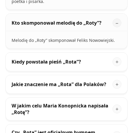
poetka i pisarka.
Kto skomponował melodię do „Roty”?
Melodię do „Roty” skomponował Feliks Nowowiejski.
Kiedy powstała pieśń „Rota”?
Jakie znaczenie ma „Rota” dla Polaków?
W jakim celu Maria Konopnicka napisała
„Rotę”?
Czy „Rota” jest oficjalnym hymnem