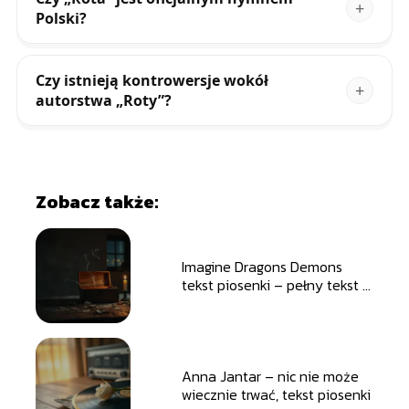
Polski?
Czy istnieją kontrowersje wokół
autorstwa „Roty”?
Zobacz także:
Imagine Dragons Demons
tekst piosenki – pełny tekst i
tłumaczenie
Anna Jantar – nic nie może
wiecznie trwać, tekst piosenki