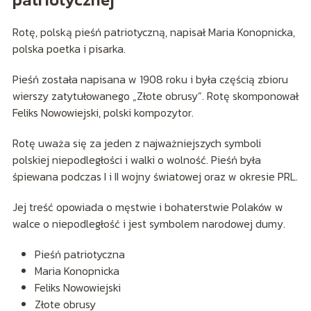
Rotę, polską pieśń patriotyczną, napisał Maria Konopnicka,
polska poetka i pisarka.
Pieśń została napisana w 1908 roku i była częścią zbioru
wierszy zatytułowanego „Złote obrusy”. Rotę skomponował
Feliks Nowowiejski, polski kompozytor.
Rotę uważa się za jeden z najważniejszych symboli
polskiej niepodległości i walki o wolność. Pieśń była
śpiewana podczas I i II wojny światowej oraz w okresie PRL.
Jej treść opowiada o męstwie i bohaterstwie Polaków w
walce o niepodległość i jest symbolem narodowej dumy.
Pieśń patriotyczna
Maria Konopnicka
Feliks Nowowiejski
Złote obrusy