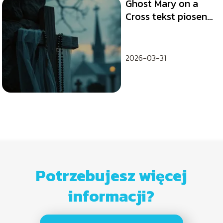
Ghost Mary on a
Cross tekst piosenki
i tłumaczenie
2026-03-31
Potrzebujesz więcej
informacji?