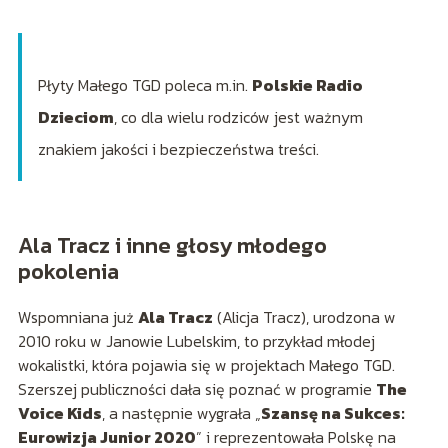
Płyty Małego TGD poleca m.in.
Polskie Radio
Dzieciom
, co dla wielu rodziców jest ważnym
znakiem jakości i bezpieczeństwa treści.
Ala Tracz i inne głosy młodego
pokolenia
Wspomniana już
Ala Tracz
(Alicja Tracz), urodzona w
2010 roku w Janowie Lubelskim, to przykład młodej
wokalistki, która pojawia się w projektach Małego TGD.
Szerszej publiczności dała się poznać w programie
The
Voice Kids
, a następnie wygrała „
Szansę na Sukces:
Eurowizja Junior 2020
” i reprezentowała Polskę na