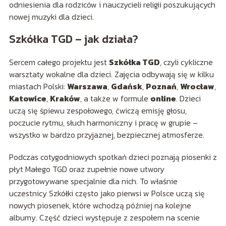
odniesienia dla rodziców i nauczycieli religii poszukujących
nowej muzyki dla dzieci.
Szkółka TGD – jak działa?
Sercem całego projektu jest
Szkółka TGD
, czyli cykliczne
warsztaty wokalne dla dzieci. Zajęcia odbywają się w kilku
miastach Polski:
Warszawa
,
Gdańsk
,
Poznań
,
Wrocław
,
Katowice
,
Kraków
, a także w formule
online
. Dzieci
uczą się śpiewu zespołowego, ćwiczą emisję głosu,
poczucie rytmu, słuch harmoniczny i pracę w grupie –
wszystko w bardzo przyjaznej, bezpiecznej atmosferze.
Podczas cotygodniowych spotkań dzieci poznają piosenki z
płyt Małego TGD oraz zupełnie nowe utwory
przygotowywane specjalnie dla nich. To właśnie
uczestnicy Szkółki często jako pierwsi w Polsce uczą się
nowych piosenek, które wchodzą później na kolejne
albumy. Część dzieci występuje z zespołem na scenie