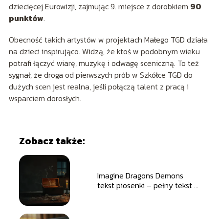
dziecięcej Eurowizji, zajmując 9. miejsce z dorobkiem
90
punktów
.
Obecność takich artystów w projektach Małego TGD działa
na dzieci inspirująco. Widzą, że ktoś w podobnym wieku
potrafi łączyć wiarę, muzykę i odwagę sceniczną. To też
sygnał, że droga od pierwszych prób w Szkółce TGD do
dużych scen jest realna, jeśli połączą talent z pracą i
wsparciem dorosłych.
Zobacz także:
Imagine Dragons Demons
tekst piosenki – pełny tekst i
tłumaczenie