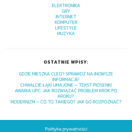
ELEKTRONIKA
GRY
INTERNET
KOMPUTER
LIFESTYLE
MUZYKA
OSTATNIE WPISY:
GDZIE MIESZKA CLEO? SPRAWDŹ NAJNOWSZE
INFORMACJE!
CHWALCIE ŁĄKI UMAJONE – TEKST PIOSENKI
AWARIA UPC: JAK ROZWIĄZAĆ PROBLEM KROK PO
KROKU?
MODERNIZM – CO TO TAKIEGO? JAK GO ROZPOZNAĆ?
Polityka prywatności