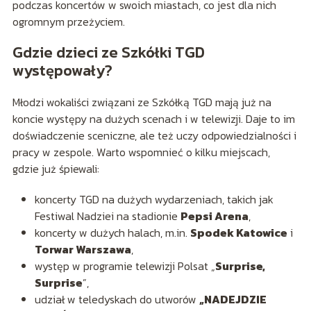
podczas koncertów w swoich miastach, co jest dla nich
ogromnym przeżyciem.
Gdzie dzieci ze Szkółki TGD
występowały?
Młodzi wokaliści związani ze Szkółką TGD mają już na
koncie występy na dużych scenach i w telewizji. Daje to im
doświadczenie sceniczne, ale też uczy odpowiedzialności i
pracy w zespole. Warto wspomnieć o kilku miejscach,
gdzie już śpiewali:
koncerty TGD na dużych wydarzeniach, takich jak
Festiwal Nadziei na stadionie
Pepsi Arena
,
koncerty w dużych halach, m.in.
Spodek Katowice
i
Torwar Warszawa
,
występ w programie telewizji Polsat „
Surprise,
Surprise
”,
udział w teledyskach do utworów
„NADEJDZIE