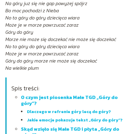
Na góry już się nie gap powyżej spójrz
Bo moc pochodzi z Nieba
No to góry do góry dziecięca wiara
Może je w morze powrzucać zaraz
Góry do góry
Morze nie może się doczekać nie może się doczekać
No to góry do góry dziecięca wiara
Może je w morze powrzucać zaraz
Góry do góry morze nie może się doczekać
Na wielkie plum
Spis treści:
O czym jest piosenka Małe TGD „Góry do
góry”?
Dlaczego w refrenie góry lecą do góry?
Jakie emocje pokazuje tekst „Góry do góry”?
Skąd wzięło się Małe TGD i płyta „Góry do