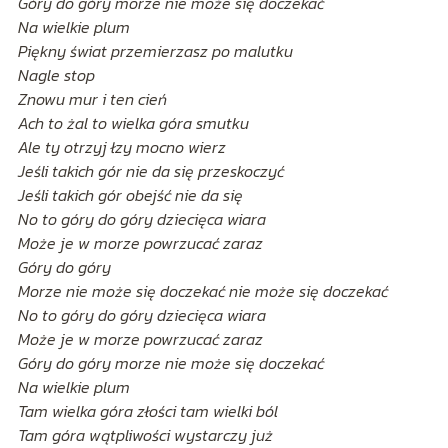
Góry do góry morze nie może się doczekać
Na wielkie plum
Piękny świat przemierzasz po malutku
Nagle stop
Znowu mur i ten cień
Ach to żal to wielka góra smutku
Ale ty otrzyj łzy mocno wierz
Jeśli takich gór nie da się przeskoczyć
Jeśli takich gór obejść nie da się
No to góry do góry dziecięca wiara
Może je w morze powrzucać zaraz
Góry do góry
Morze nie może się doczekać nie może się doczekać
No to góry do góry dziecięca wiara
Może je w morze powrzucać zaraz
Góry do góry morze nie może się doczekać
Na wielkie plum
Tam wielka góra złości tam wielki ból
Tam góra wątpliwości wystarczy już