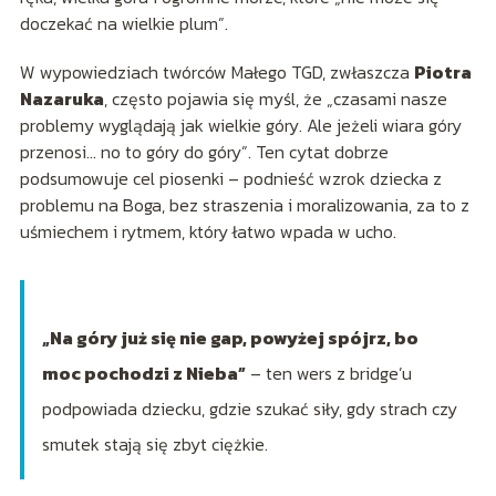
doczekać na wielkie plum”.
W wypowiedziach twórców Małego TGD, zwłaszcza
Piotra
Nazaruka
, często pojawia się myśl, że „czasami nasze
problemy wyglądają jak wielkie góry. Ale jeżeli wiara góry
przenosi… no to góry do góry”. Ten cytat dobrze
podsumowuje cel piosenki – podnieść wzrok dziecka z
problemu na Boga, bez straszenia i moralizowania, za to z
uśmiechem i rytmem, który łatwo wpada w ucho.
„Na góry już się nie gap, powyżej spójrz, bo
moc pochodzi z Nieba”
– ten wers z bridge’u
podpowiada dziecku, gdzie szukać siły, gdy strach czy
smutek stają się zbyt ciężkie.