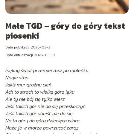
Małe TGD – góry do góry tekst
piosenki
Data publikacji: 2026-03-31
Data aktualizacji: 2026-03-31
Piękny świat przemierzasz po maleńku
Nagle stop
Jakiś mur groźny cień
Ach to strach to wielka góra lęku
Ale ty nie bój się tylko wierz
Jeśli takich gór nie da się przeskoczyć
Jeśli takich gór obejść nie da się
No to góry do góry dziecięca wiara
Może je w morze powrzucać zaraz