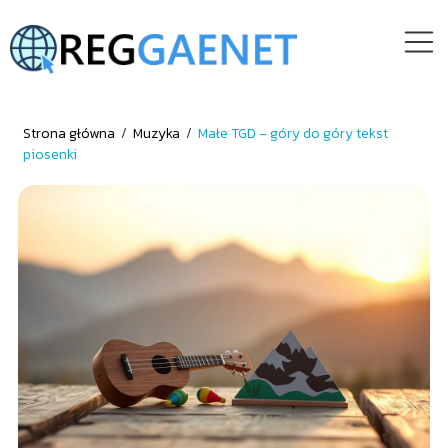
Strona główna
/
Muzyka
/
Małe TGD – góry do góry tekst
piosenki