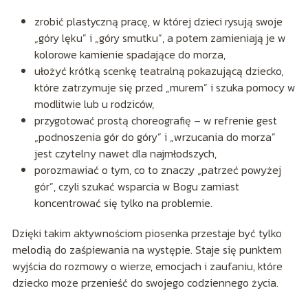
zrobić plastyczną pracę, w której dzieci rysują swoje
„góry lęku” i „góry smutku”, a potem zamieniają je w
kolorowe kamienie spadające do morza,
ułożyć krótką scenkę teatralną pokazującą dziecko,
które zatrzymuje się przed „murem” i szuka pomocy w
modlitwie lub u rodziców,
przygotować prostą choreografię – w refrenie gest
„podnoszenia gór do góry” i „wrzucania do morza”
jest czytelny nawet dla najmłodszych,
porozmawiać o tym, co to znaczy „patrzeć powyżej
gór”, czyli szukać wsparcia w Bogu zamiast
koncentrować się tylko na problemie.
Dzięki takim aktywnościom piosenka przestaje być tylko
melodią do zaśpiewania na występie. Staje się punktem
wyjścia do rozmowy o wierze, emocjach i zaufaniu, które
dziecko może przenieść do swojego codziennego życia.