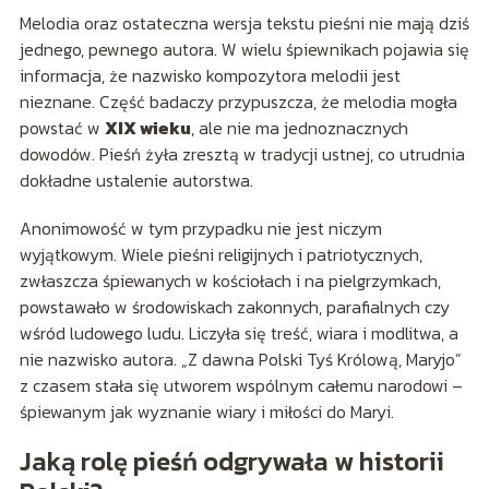
Melodia oraz ostateczna wersja tekstu pieśni nie mają dziś
jednego, pewnego autora. W wielu śpiewnikach pojawia się
informacja, że nazwisko kompozytora melodii jest
nieznane. Część badaczy przypuszcza, że melodia mogła
powstać w
XIX wieku
, ale nie ma jednoznacznych
dowodów. Pieśń żyła zresztą w tradycji ustnej, co utrudnia
dokładne ustalenie autorstwa.
Anonimowość w tym przypadku nie jest niczym
wyjątkowym. Wiele pieśni religijnych i patriotycznych,
zwłaszcza śpiewanych w kościołach i na pielgrzymkach,
powstawało w środowiskach zakonnych, parafialnych czy
wśród ludowego ludu. Liczyła się treść, wiara i modlitwa, a
nie nazwisko autora. „Z dawna Polski Tyś Królową, Maryjo”
z czasem stała się utworem wspólnym całemu narodowi –
śpiewanym jak wyznanie wiary i miłości do Maryi.
Jaką rolę pieśń odgrywała w historii