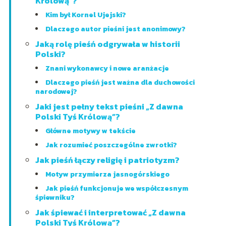
Królową”?
Kim był Kornel Ujejski?
Dlaczego autor pieśni jest anonimowy?
Jaką rolę pieśń odgrywała w historii
Polski?
Znani wykonawcy i nowe aranżacje
Dlaczego pieśń jest ważna dla duchowości
narodowej?
Jaki jest pełny tekst pieśni „Z dawna
Polski Tyś Królową”?
Główne motywy w tekście
Jak rozumieć poszczególne zwrotki?
Jak pieśń łączy religię i patriotyzm?
Motyw przymierza jasnogórskiego
Jak pieśń funkcjonuje we współczesnym
śpiewniku?
Jak śpiewać i interpretować „Z dawna
Polski Tyś Królową”?