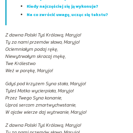
Kiedy najczęściej się ją wykonuje?
Na co zwrócić uwagę, ucząc się tekstu?
Z dawna Polski Tyś Królową, Maryjo!
Ty za nami przemów słowo, Maryjo!
Ociemniałym podaj rękę,
Niewytrwałym skracaj mękę,
Twe Królestwo
Weź w porękę, Maryjo!
Gdyś pod krzyżem Syna stała, Maryjo!
Tyleś Matko wycierpiała, Maryjo!
Przez Twego Syna konanie,
Uproś sercom zmartwychwstanie,
W ojców wierze daj wytrwanie, Maryjo!
Z dawna Polski Tyś Królową, Maryjo!
Ty za nami przemów słowo, Maryjo!