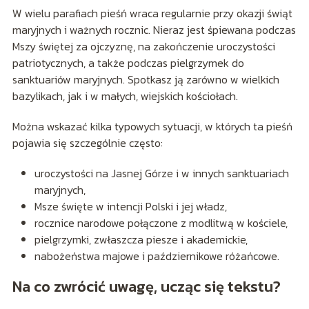
W wielu parafiach pieśń wraca regularnie przy okazji świąt
maryjnych i ważnych rocznic. Nieraz jest śpiewana podczas
Mszy świętej za ojczyznę, na zakończenie uroczystości
patriotycznych, a także podczas pielgrzymek do
sanktuariów maryjnych. Spotkasz ją zarówno w wielkich
bazylikach, jak i w małych, wiejskich kościołach.
Można wskazać kilka typowych sytuacji, w których ta pieśń
pojawia się szczególnie często:
uroczystości na Jasnej Górze i w innych sanktuariach
maryjnych,
Msze święte w intencji Polski i jej władz,
rocznice narodowe połączone z modlitwą w kościele,
pielgrzymki, zwłaszcza piesze i akademickie,
nabożeństwa majowe i październikowe różańcowe.
Na co zwrócić uwagę, ucząc się tekstu?