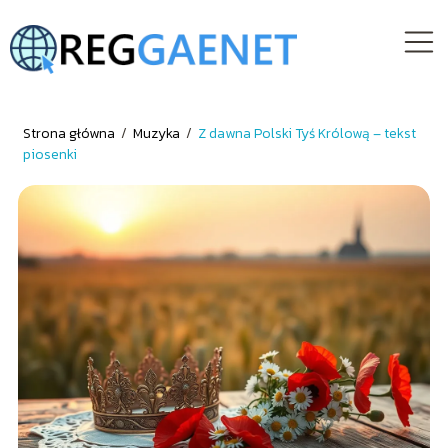
Strona główna
/
Muzyka
/
Z dawna Polski Tyś Królową – tekst
piosenki