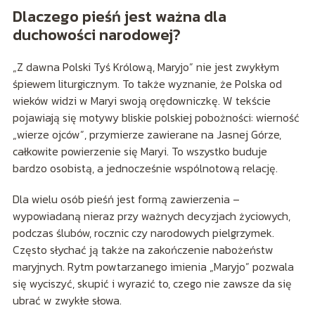
Dlaczego pieśń jest ważna dla
duchowości narodowej?
„Z dawna Polski Tyś Królową, Maryjo” nie jest zwykłym
śpiewem liturgicznym. To także wyznanie, że Polska od
wieków widzi w Maryi swoją orędowniczkę. W tekście
pojawiają się motywy bliskie polskiej pobożności: wierność
„wierze ojców”, przymierze zawierane na Jasnej Górze,
całkowite powierzenie się Maryi. To wszystko buduje
bardzo osobistą, a jednocześnie wspólnotową relację.
Dla wielu osób pieśń jest formą zawierzenia –
wypowiadaną nieraz przy ważnych decyzjach życiowych,
podczas ślubów, rocznic czy narodowych pielgrzymek.
Często słychać ją także na zakończenie nabożeństw
maryjnych. Rytm powtarzanego imienia „Maryjo” pozwala
się wyciszyć, skupić i wyrazić to, czego nie zawsze da się
ubrać w zwykłe słowa.