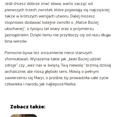
Jeśli chcesz dobrze znać słowa, warto zacząć od
pierwszych trzech zwrotek, które pojawiają się najczęściej
także w krótszych wersjach utworu. Dalej możesz
stopniowo dodawać kolejne zwrotki o „Matce Bożej
ukochanej”, o tysiącu lat wiary oraz o przymierzu
jasnogórskim. Dzięki temu nie przytłoczy cię od razu długa
lista wersów.
Pomocne bywa też zrozumienie nieco starszych
sformułowań. Wyrażenia takie jak „łaski Bożej udziel
zdroje” czy „weź nas w świętą Twą niewolę” brzmią dzisiaj
archaicznie, ale niosą głęboki sens. Mówią o pełnym
zawierzeniu się Maryi, o prośbie, by prowadziła całe życie
człowieka i narodu jak najlepsza Matka.
Zobacz także: