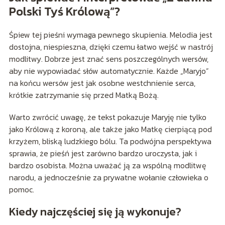
Polski Tyś Królową”?
Śpiew tej pieśni wymaga pewnego skupienia. Melodia jest
dostojna, niespieszna, dzięki czemu łatwo wejść w nastrój
modlitwy. Dobrze jest znać sens poszczególnych wersów,
aby nie wypowiadać słów automatycznie. Każde „Maryjo”
na końcu wersów jest jak osobne westchnienie serca,
krótkie zatrzymanie się przed Matką Bożą.
Warto zwrócić uwagę, że tekst pokazuje Maryję nie tylko
jako Królową z koroną, ale także jako Matkę cierpiącą pod
krzyżem, bliską ludzkiego bólu. Ta podwójna perspektywa
sprawia, że pieśń jest zarówno bardzo uroczysta, jak i
bardzo osobista. Można uważać ją za wspólną modlitwę
narodu, a jednocześnie za prywatne wołanie człowieka o
pomoc.
Kiedy najczęściej się ją wykonuje?