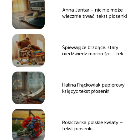
Anna Jantar – nic nie może
wiecznie trwać, tekst piosenki
Śpiewające brzdące: stary
niedźwiedź mocno śpi – tekst
piosenki
Halina Frąckowiak papierowy
księżyc tekst piosenki
Rokiczanka polskie kwiaty –
tekst piosenki