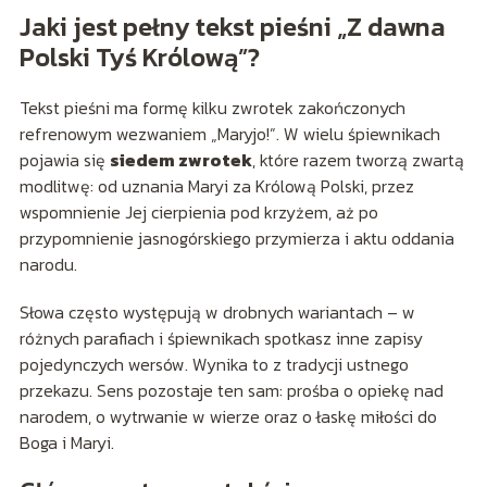
Jaki jest pełny tekst pieśni „Z dawna
Polski Tyś Królową”?
Tekst pieśni ma formę kilku zwrotek zakończonych
refrenowym wezwaniem „Maryjo!”. W wielu śpiewnikach
pojawia się
siedem zwrotek
, które razem tworzą zwartą
modlitwę: od uznania Maryi za Królową Polski, przez
wspomnienie Jej cierpienia pod krzyżem, aż po
przypomnienie jasnogórskiego przymierza i aktu oddania
narodu.
Słowa często występują w drobnych wariantach – w
różnych parafiach i śpiewnikach spotkasz inne zapisy
pojedynczych wersów. Wynika to z tradycji ustnego
przekazu. Sens pozostaje ten sam: prośba o opiekę nad
narodem, o wytrwanie w wierze oraz o łaskę miłości do
Boga i Maryi.