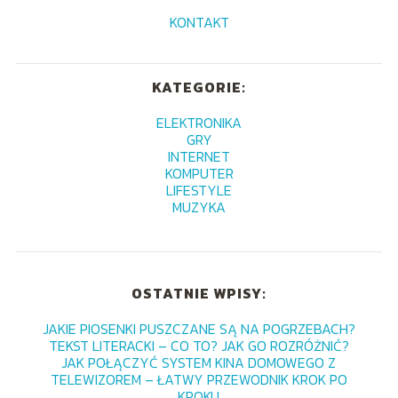
KONTAKT
KATEGORIE:
ELEKTRONIKA
GRY
INTERNET
KOMPUTER
LIFESTYLE
MUZYKA
OSTATNIE WPISY:
JAKIE PIOSENKI PUSZCZANE SĄ NA POGRZEBACH?
TEKST LITERACKI – CO TO? JAK GO ROZRÓŻNIĆ?
JAK POŁĄCZYĆ SYSTEM KINA DOMOWEGO Z
TELEWIZOREM – ŁATWY PRZEWODNIK KROK PO
KROKU