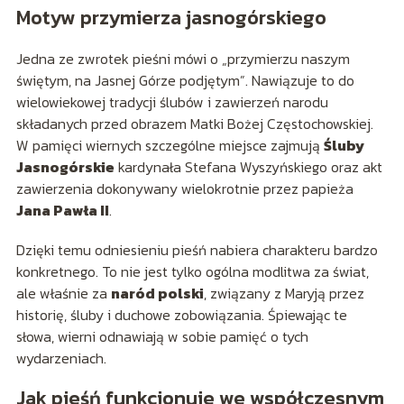
Motyw przymierza jasnogórskiego
Jedna ze zwrotek pieśni mówi o „przymierzu naszym
świętym, na Jasnej Górze podjętym”. Nawiązuje to do
wielowiekowej tradycji ślubów i zawierzeń narodu
składanych przed obrazem Matki Bożej Częstochowskiej.
W pamięci wiernych szczególne miejsce zajmują
Śluby
Jasnogórskie
kardynała Stefana Wyszyńskiego oraz akt
zawierzenia dokonywany wielokrotnie przez papieża
Jana Pawła II
.
Dzięki temu odniesieniu pieśń nabiera charakteru bardzo
konkretnego. To nie jest tylko ogólna modlitwa za świat,
ale właśnie za
naród polski
, związany z Maryją przez
historię, śluby i duchowe zobowiązania. Śpiewając te
słowa, wierni odnawiają w sobie pamięć o tych
wydarzeniach.
Jak pieśń funkcjonuje we współczesnym