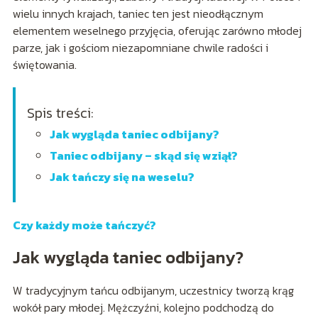
wielu innych krajach, taniec ten jest nieodłącznym
elementem weselnego przyjęcia, oferując zarówno młodej
parze, jak i gościom niezapomniane chwile radości i
świętowania.
Spis treści:
Jak wygląda taniec odbijany?
Taniec odbijany – skąd się wziął?
Jak tańczy się na weselu?
Czy każdy może tańczyć?
Jak wygląda taniec odbijany?
W tradycyjnym tańcu odbijanym, uczestnicy tworzą krąg
wokół pary młodej. Mężczyźni, kolejno podchodzą do