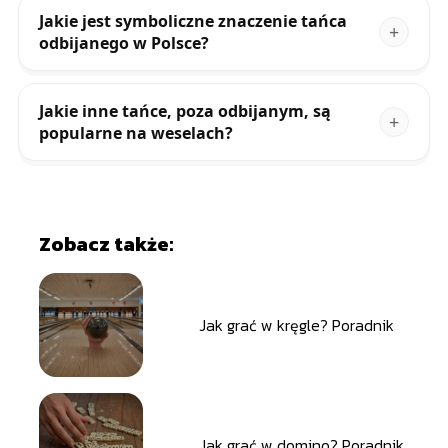
Jakie jest symboliczne znaczenie tańca
odbijanego w Polsce?
Jakie inne tańce, poza odbijanym, są
popularne na weselach?
Zobacz także:
Jak grać w kręgle? Poradnik
Jak grać w domino? Poradnik