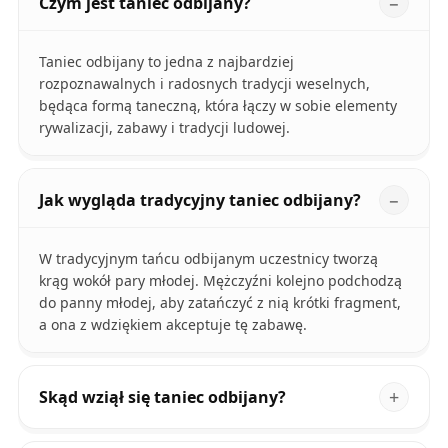
Czym jest taniec odbijany?
Taniec odbijany to jedna z najbardziej
rozpoznawalnych i radosnych tradycji weselnych,
będąca formą taneczną, która łączy w sobie elementy
rywalizacji, zabawy i tradycji ludowej.
Jak wygląda tradycyjny taniec odbijany?
W tradycyjnym tańcu odbijanym uczestnicy tworzą
krąg wokół pary młodej. Mężczyźni kolejno podchodzą
do panny młodej, aby zatańczyć z nią krótki fragment,
a ona z wdziękiem akceptuje tę zabawę.
Skąd wziął się taniec odbijany?