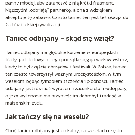
panny młodej, aby zatańczyć z nią krótki fragment.
Mężczyźni „odbijają” partnerkę, a ona z wdziękiem
akceptuje tę zabawę. Często taniec ten jest też okazją do
żartów i lekkiej rywalizacji.
Taniec odbijany – skąd się wziął?
Taniec odbijany ma głębokie korzenie w europejskich
tradycjach ludowych. Jego początki sięgają wieków wstecz,
kiedy to był częścią obrzędów i festiwali. W Polsce, taniec
ten często towarzyszył ważnym uroczystościom, w tym
weselom, będąc symbolem szczęścia i płodności. Taniec
odbijany jest również wyrazem szacunku dla młodej pary,
a jego wykonanie ma przynieść im dobrobyt i radość w
małżeńskim życiu.
Jak tańczy się na weselu?
Choć taniec odbijany jest unikalny, na weselach często