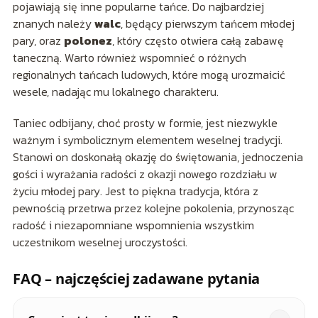
pojawiają się inne popularne tańce. Do najbardziej
znanych należy
walc
, będący pierwszym tańcem młodej
pary, oraz
polonez
, który często otwiera całą zabawę
taneczną. Warto również wspomnieć o różnych
regionalnych tańcach ludowych, które mogą urozmaicić
wesele, nadając mu lokalnego charakteru.
Taniec odbijany, choć prosty w formie, jest niezwykle
ważnym i symbolicznym elementem weselnej tradycji.
Stanowi on doskonałą okazję do świętowania, jednoczenia
gości i wyrażania radości z okazji nowego rozdziału w
życiu młodej pary. Jest to piękna tradycja, która z
pewnością przetrwa przez kolejne pokolenia, przynosząc
radość i niezapomniane wspomnienia wszystkim
uczestnikom weselnej uroczystości.
FAQ – najczęściej zadawane pytania