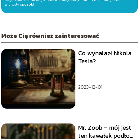
w prosty sposób!
Może Cię również zainteresować
Co wynalazł Nikola
Tesla?
2023-12-01
Mr. Zoob – mój jest
ten kawałek podłogi