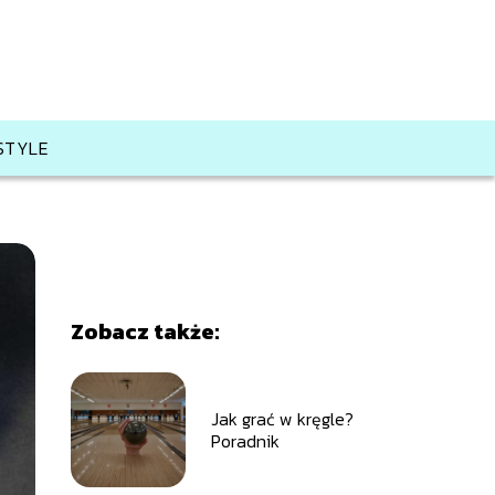
ESTYLE
Zobacz także:
Jak grać w kręgle?
Poradnik