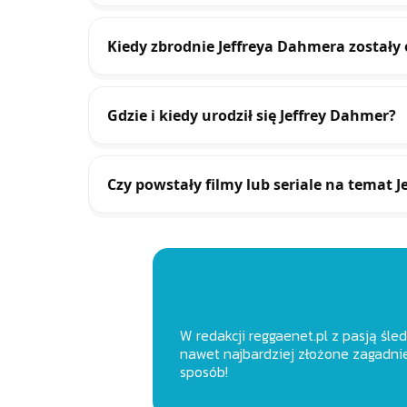
Kiedy zbrodnie Jeffreya Dahmera zostały
Gdzie i kiedy urodził się Jeffrey Dahmer?
Czy powstały filmy lub seriale na temat 
W redakcji reggaenet.pl z pasją śle
nawet najbardziej złożone zagadnie
sposób!