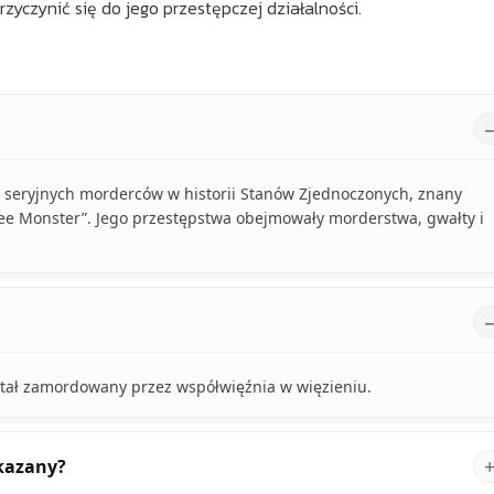
rzyczynić się do jego przestępczej działalności.
h seryjnych morderców w historii Stanów Zjednoczonych, znany
ee Monster”. Jego przestępstwa obejmowały morderstwa, gwałty i
stał zamordowany przez współwięźnia w więzieniu.
skazany?