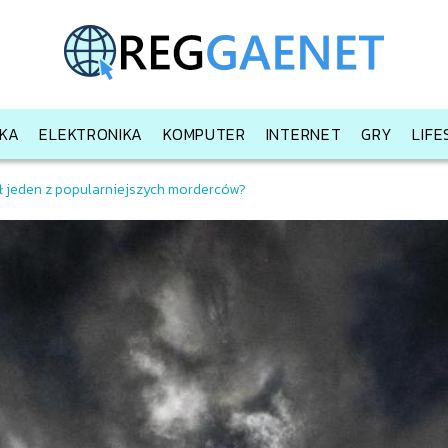
KA
ELEKTRONIKA
KOMPUTER
INTERNET
GRY
LIF
rł jeden z popularniejszych morderców?