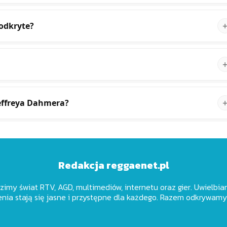
 odkryte?
Jeffreya Dahmera?
Redakcja reggaenet.pl
dzimy świat RTV, AGD, multimediów, internetu oraz gier. Uwielbiam
nia stają się jasne i przystępne dla każdego. Razem odkrywamy