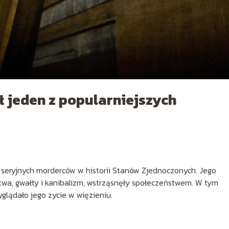
ł jeden z popularniejszych
 seryjnych morderców w historii Stanów Zjednoczonych. Jego
twa, gwałty i kanibalizm, wstrząsnęły społeczeństwem. W tym
yglądało jego życie w więzieniu.