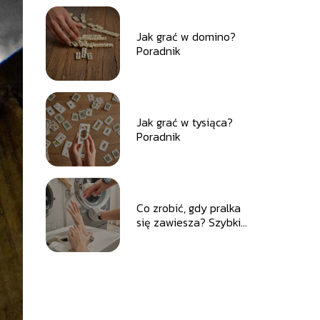
Jak grać w domino?
Poradnik
Jak grać w tysiąca?
Poradnik
Co zrobić, gdy pralka
się zawiesza? Szybkie
i skuteczne
rozwiązania