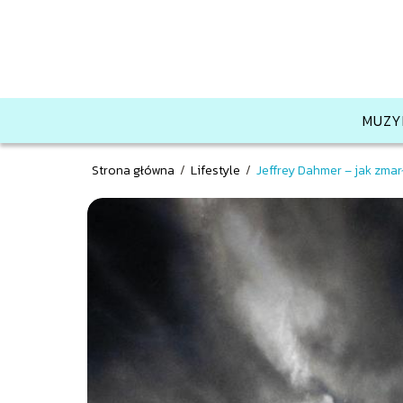
MUZY
Strona główna
/
Lifestyle
/
Jeffrey Dahmer – jak zma